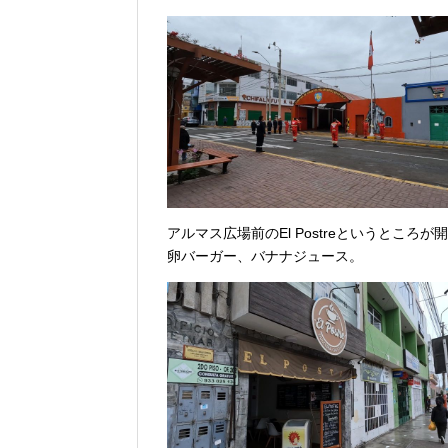
アルマス広場前のEl Postreというとこ
卵バーガー、バナナジュース。