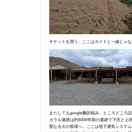
チケットを買う。ここはガイドと一緒じゃな
またしてもgoogle翻訳頼み。ところどころ
カラル遺跡は約5000年前の遺跡で下区と上
聖なる火の祭壇へ。ここは地下通気システム