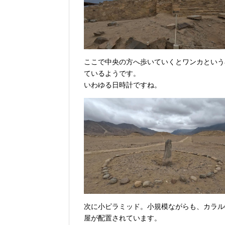
ここで中央の方へ歩いていくとワンカという
ているようです。
いわゆる日時計ですね。
次に小ピラミッド。小規模ながらも、カラル
屋が配置されています。