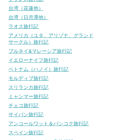
台湾（花蓮他）
台湾（日月潭他）
ラオス旅行記
アメリカ（ユタ、アリゾナ、グランド
サークル）旅行記
ブルネイ&マレーシア旅行記
イエローナイフ旅行記
ベトナム（ハノイ）旅行記
モルディブ旅行記
スリランカ旅行記
ミャンマー旅行記
チェコ旅行記
サイパン旅行記
アンコールワット＆バンコク旅行記
スペイン旅行記