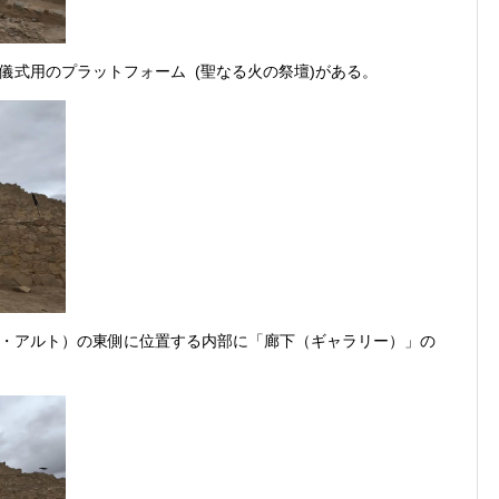
儀式用のプラットフォーム (聖なる火の祭壇)がある。
・アルト）の東側に位置する内部に「廊下（ギャラリー）」の