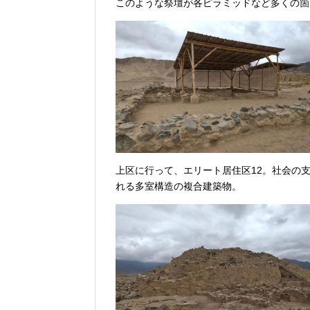
このような祭壇が各ピラミッドなど多くの箇
上区に行って、エリート居住区12。社会の
れる多室構造の複合建築物。