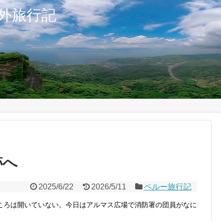
外旅行記
跡へ
2025/6/22
2026/5/11
ペルー旅行記
ころは開いていない。今日はアルマス広場で消防署の団員がなに