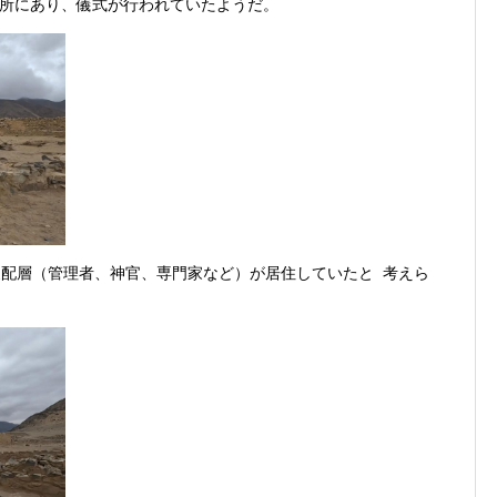
所にあり、儀式が行われていたようだ。
支配層（管理者、神官、専門家など）が居住していたと 考えら