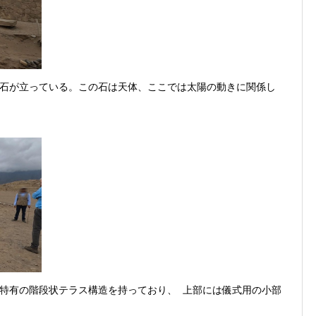
石が立っている。この石は天体、ここでは太陽の動きに関係し
特有の階段状テラス構造を持っており、 上部には儀式用の小部