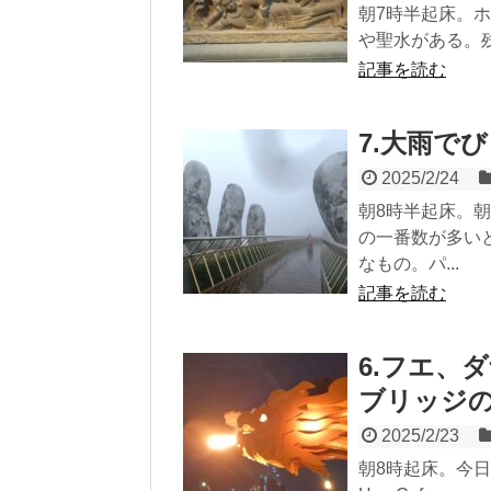
朝7時半起床。
や聖水がある。残
記事を読む
7.大雨で
2025/2/24
朝8時半起床。
の一番数が多い
なもの。パ...
記事を読む
6.フエ、
ブリッジ
2025/2/23
朝8時起床。今