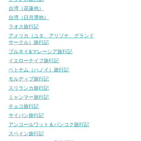
台湾（花蓮他）
台湾（日月潭他）
ラオス旅行記
アメリカ（ユタ、アリゾナ、グランド
サークル）旅行記
ブルネイ&マレーシア旅行記
イエローナイフ旅行記
ベトナム（ハノイ）旅行記
モルディブ旅行記
スリランカ旅行記
ミャンマー旅行記
チェコ旅行記
サイパン旅行記
アンコールワット＆バンコク旅行記
スペイン旅行記