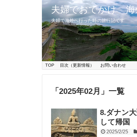
夫婦でおでかけ 海
夫婦で海外へ行った時の旅行記です
TOP
目次（更新情報）
お問い合わせ
「
2025年02月
」
一覧
8.ダナン
して帰国
2025/2/25