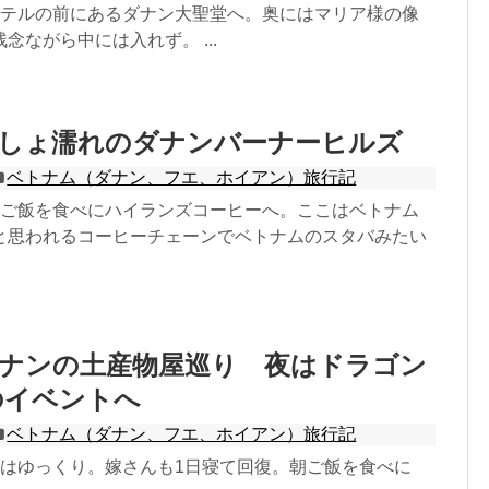
ホテルの前にあるダナン大聖堂へ。奥にはマリア様の像
念ながら中には入れず。 ...
びしょ濡れのダナンバーナーヒルズ
ベトナム（ダナン、フエ、ホイアン）旅行記
朝ご飯を食べにハイランズコーヒーへ。ここはベトナム
と思われるコーヒーチェーンでベトナムのスタバみたい
ダナンの土産物屋巡り 夜はドラゴン
のイベントへ
ベトナム（ダナン、フエ、ホイアン）旅行記
日はゆっくり。嫁さんも1日寝て回復。朝ご飯を食べに