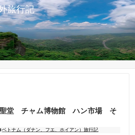
外旅行記
大聖堂 チャム博物館 ハン市場 そ
ベトナム（ダナン、フエ、ホイアン）旅行記