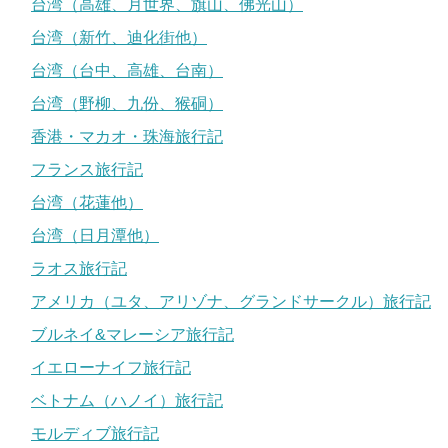
台湾（高雄、月世界、旗山、佛光山）
台湾（新竹、迪化街他）
台湾（台中、高雄、台南）
台湾（野柳、九份、猴硐）
香港・マカオ・珠海旅行記
フランス旅行記
台湾（花蓮他）
台湾（日月潭他）
ラオス旅行記
アメリカ（ユタ、アリゾナ、グランドサークル）旅行記
ブルネイ&マレーシア旅行記
イエローナイフ旅行記
ベトナム（ハノイ）旅行記
モルディブ旅行記