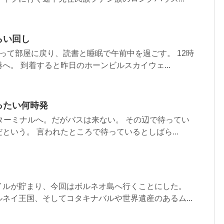
らい回し
って部屋に戻り、読書と睡眠で午前中を過ごす。 12時
へ。 到着すると昨日のホーンビルスカイウェ...
ったい何時発
ターミナルへ。だがバスは来ない。 その辺で待ってい
という。 言われたところで待っているとしばら...
イルが貯まり、今回はボルネオ島へ行くことにした。
ネイ王国、そしてコタキナバルや世界遺産のあるム...