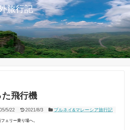
外旅行記
った飛行機
05/5/22
2021/8/3
ブルネイ&マレーシア旅行記
頃フェリー乗り場へ。