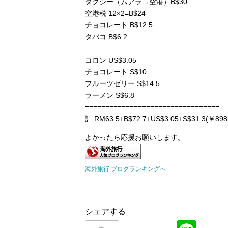
タクシー（ムアラ→空港）B$30
空港税 12×2=B$24
チョコレート B$12.5
タバコ B$6.2
———————————
コロン US$3.05
チョコレート S$10
フルーツゼリー S$14.5
ラーメン S$6.8
=================================
計 RM63.5+B$72.7+US$3.05+S$31.3(￥898
よかったら応援お願いします。
海外旅行 ブログランキングへ
シェアする