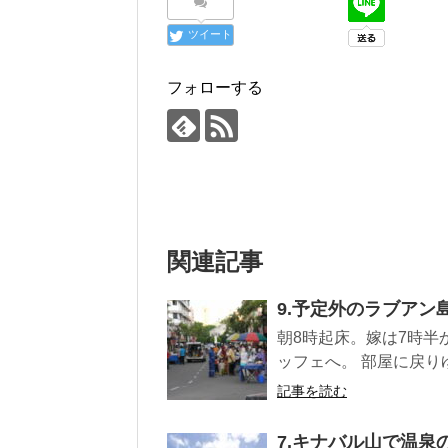
ツイート
フォローする
関連記事
9.予定外のラブアン
朝8時起床。嫁は7時半
ッフェへ。 部屋に戻りゆ
記事を読む
7.キナバル山で温泉