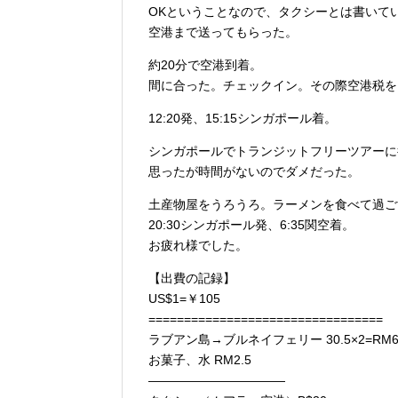
OKということなので、タクシーとは書いて
空港まで送ってもらった。
約20分で空港到着。
間に合った。チェックイン。その際空港税を
12:20発、15:15シンガポール着。
シンガポールでトランジットフリーツアーに
思ったが時間がないのでダメだった。
土産物屋をうろうろ。ラーメンを食べて過ご
20:30シンガポール発、6:35関空着。
お疲れ様でした。
【出費の記録】
US$1=￥105
=================================
ラブアン島→ブルネイフェリー 30.5×2=RM6
お菓子、水 RM2.5
———————————