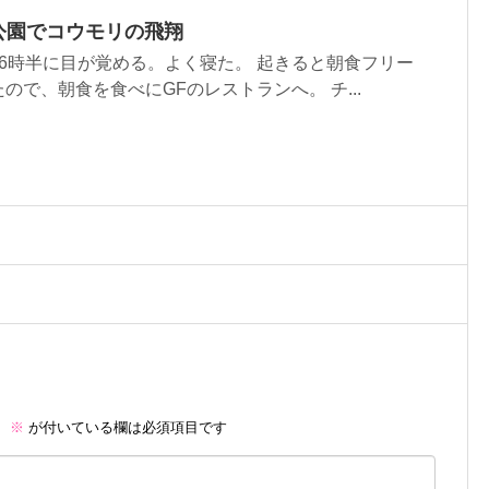
公園でコウモリの飛翔
6時半に目が覚める。よく寝た。 起きると朝食フリー
ので、朝食を食べにGFのレストランへ。 チ...
。
※
が付いている欄は必須項目です