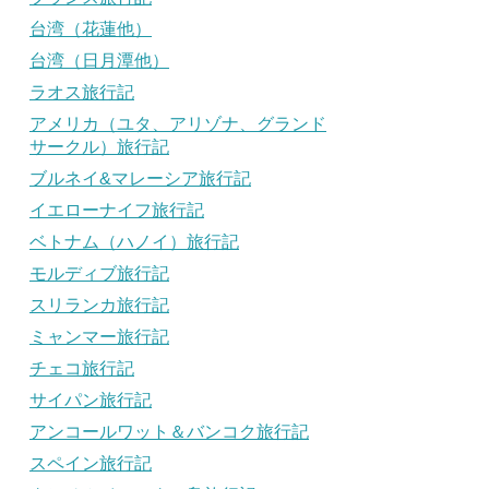
台湾（花蓮他）
台湾（日月潭他）
ラオス旅行記
アメリカ（ユタ、アリゾナ、グランド
サークル）旅行記
ブルネイ&マレーシア旅行記
イエローナイフ旅行記
ベトナム（ハノイ）旅行記
モルディブ旅行記
スリランカ旅行記
ミャンマー旅行記
チェコ旅行記
サイパン旅行記
アンコールワット＆バンコク旅行記
スペイン旅行記