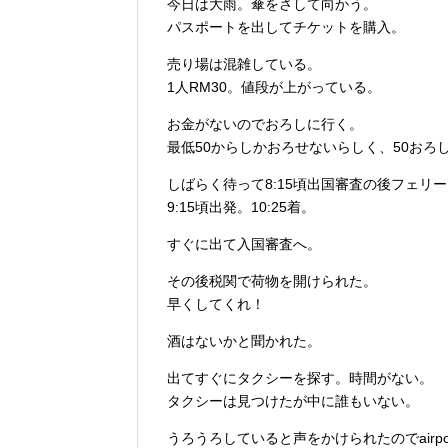
今日は大雨。傘をさして向かう。
パスポートを出してチケットを購入。
売り場は混雑している。
1人RM30。値段が上がっている。
お金がないのでおろしに行く。
最低50からしかおろせないらしく、50おろ
しばらく待って8:15頃出国審査の後フェリ
9:15頃出発。10:25着。
すぐに出て入国審査へ。
その後税関で荷物を開けられた。
早くしてくれ！
酒はないかと聞かれた。
出てすぐにタクシーを探す。時間がない。
タクシーは見つけたが中に誰もいない。
うろうろしていると声をかけられたのでairpo