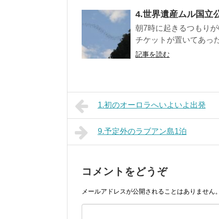
4.世界遺産ムル国立
朝7時に起きるつもりが
チケットが置いてあった
記事を読む
1.初のオーロラへいよいよ出発
9.予定外のラブアン島1泊
コメントをどうぞ
メールアドレスが公開されることはありません