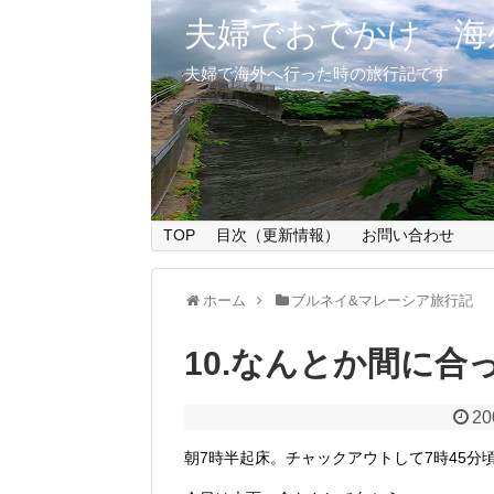
夫婦でおでかけ 海
夫婦で海外へ行った時の旅行記です
TOP
目次（更新情報）
お問い合わせ
ホーム
ブルネイ&マレーシア旅行記
10.なんとか間に合
20
朝7時半起床。チャックアウトして7時45分