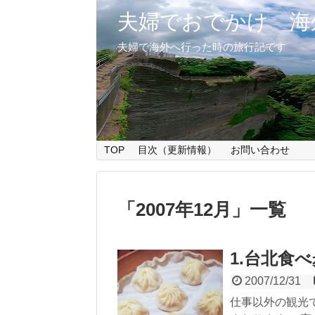
夫婦でおでかけ 海
夫婦で海外へ行った時の旅行記です
TOP
目次（更新情報）
お問い合わせ
「
2007年12月
」
一覧
1.台北食
2007/12/31
仕事以外の観光