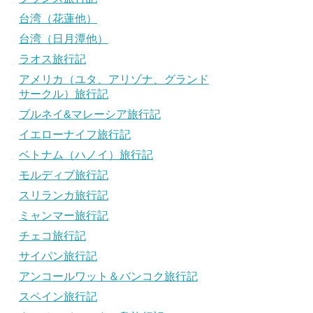
台湾（花蓮他）
台湾（日月潭他）
ラオス旅行記
アメリカ（ユタ、アリゾナ、グランド
サークル）旅行記
ブルネイ&マレーシア旅行記
イエローナイフ旅行記
ベトナム（ハノイ）旅行記
モルディブ旅行記
スリランカ旅行記
ミャンマー旅行記
チェコ旅行記
サイパン旅行記
アンコールワット＆バンコク旅行記
スペイン旅行記