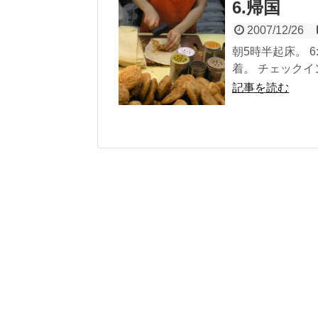
6.帰国
2007/12/26
朝5時半起床。 
着。 チェックイ
記事を読む