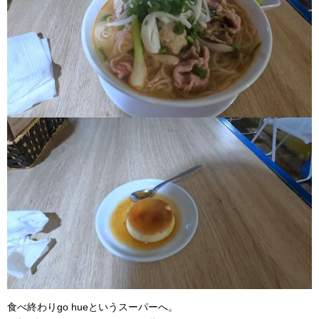
食べ終わりgo hueというスーパーへ。