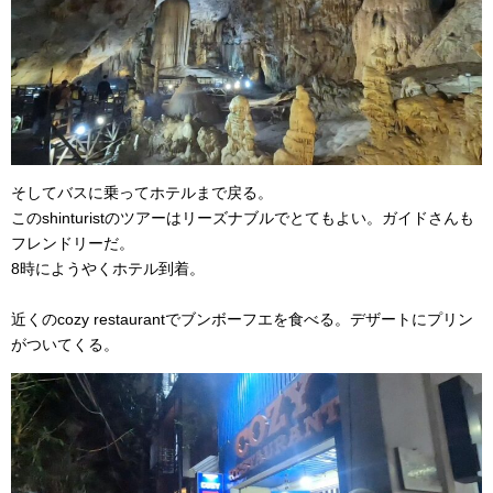
そしてバスに乗ってホテルまで戻る。
このshinturistのツアーはリーズナブルでとてもよい。ガイドさんも
フレンドリーだ。
8時にようやくホテル到着。
近くのcozy restaurantでブンボーフエを食べる。デザートにプリン
がついてくる。