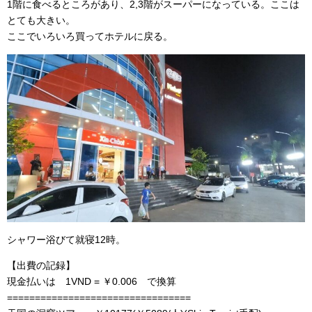
1階に食べるところがあり、2,3階がスーパーになっている。ここは
とても大きい。
ここでいろいろ買ってホテルに戻る。
シャワー浴びて就寝12時。
【出費の記録】
現金払いは 1VND = ￥0.006 で換算
=================================