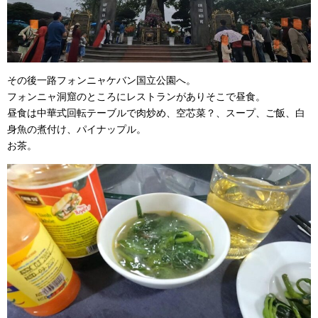
その後一路フォンニャケバン国立公園へ。
フォンニャ洞窟のところにレストランがありそこで昼食。
昼食は中華式回転テーブルで肉炒め、空芯菜？、スープ、ご飯、白
身魚の煮付け、パイナップル。
お茶。