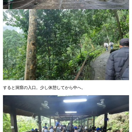
すると洞窟の入口。少し休憩してから中へ。