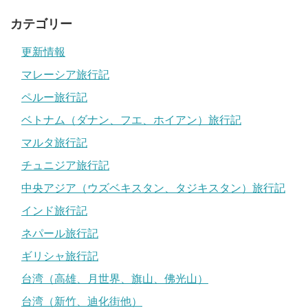
カテゴリー
更新情報
マレーシア旅行記
ペルー旅行記
ベトナム（ダナン、フエ、ホイアン）旅行記
マルタ旅行記
チュニジア旅行記
中央アジア（ウズベキスタン、タジキスタン）旅行記
インド旅行記
ネパール旅行記
ギリシャ旅行記
台湾（高雄、月世界、旗山、佛光山）
台湾（新竹、迪化街他）