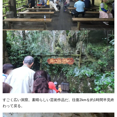
すごく広い洞窟。素晴らしい芸術作品だ。往復2kmを約1時間半見終
わって戻る。