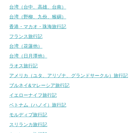
台湾（台中、高雄、台南）
台湾（野柳、九份、猴硐）
香港・マカオ・珠海旅行記
フランス旅行記
台湾（花蓮他）
台湾（日月潭他）
ラオス旅行記
アメリカ（ユタ、アリゾナ、グランドサークル）旅行記
ブルネイ&マレーシア旅行記
イエローナイフ旅行記
ベトナム（ハノイ）旅行記
モルディブ旅行記
スリランカ旅行記