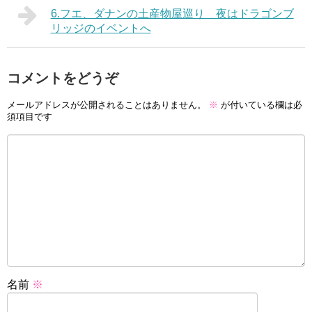
6.フエ、ダナンの土産物屋巡り 夜はドラゴンブ
リッジのイベントへ
コメントをどうぞ
メールアドレスが公開されることはありません。
※
が付いている欄は必
須項目です
名前
※