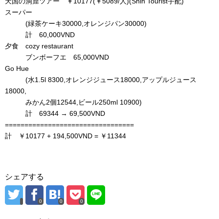
天国の洞窟ツアー ￥10177(￥5089/人)(Shin Tourist手配)
スーパー
(緑茶ケーキ30000,オレンジパン30000)
計 60,000VND
夕食 cozy restaurant
ブンボーフエ 65,000VND
Go Hue
(水1.5l 8300,オレンジジュース18000,アップルジュース
18000,
みかん2個12544,ビール250ml 10900)
計 69344 → 69,500VND
=================================
計 ￥10177 + 194,500VND = ￥11344
シェアする
0
0
0