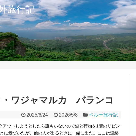
外旅行記
ワカ・ワジャマルカ バランコ
2025/6/24
2026/5/8
ペルー旅行記
ックアウトしようとしたら誰もいないので鍵と荷物を1階のリビン
とに気づいたが、他の人が出るときに一緒に出た。ここは連絡