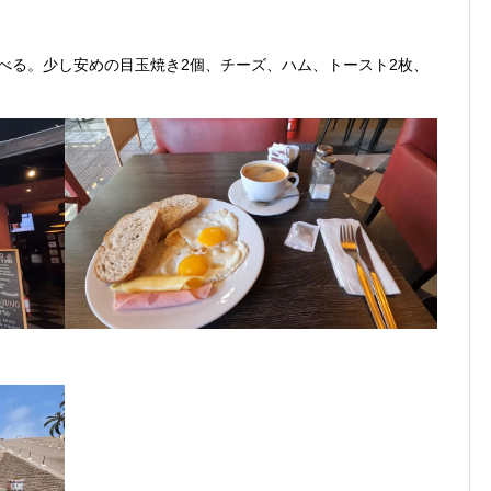
feで食べる。少し安めの目玉焼き2個、チーズ、ハム、トースト2枚、