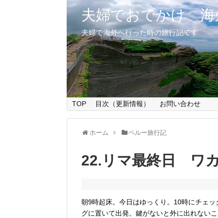
夫婦でおでかけ 海
夫婦で海外へ行った時の旅行記です
TOP
目次（更新情報）
お問い合わせ
ホーム
ペルー旅行記
22.リマ最終日 
朝9時起床。今日はゆっくり。10時にチェ
グに置いて出発。鍵がないと外に出れないこ