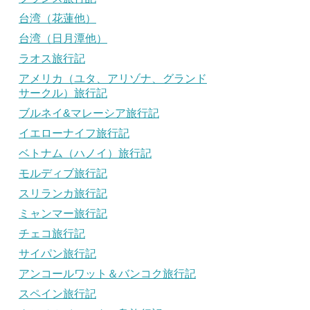
台湾（花蓮他）
台湾（日月潭他）
ラオス旅行記
アメリカ（ユタ、アリゾナ、グランド
サークル）旅行記
ブルネイ&マレーシア旅行記
イエローナイフ旅行記
ベトナム（ハノイ）旅行記
モルディブ旅行記
スリランカ旅行記
ミャンマー旅行記
チェコ旅行記
サイパン旅行記
アンコールワット＆バンコク旅行記
スペイン旅行記