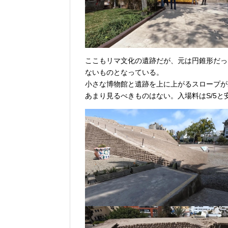
ここもリマ文化の遺跡だが、元は円錐形だっ
ないものとなっている。
小さな博物館と遺跡を上に上がるスロープが
あまり見るべきものはない。入場料はS/5