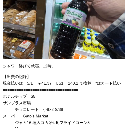
シャワー浴びて就寝。12時。
【出費の記録】
現金払いは S/1 = ￥41.37 US1 = 148.1 で換算 *はカード払い
=================================
ホテルチップ $5
サンブラス市場
チョコレート 小8×2 S/38
スーパー Gato’s Market
ジャム16,塩入コカ飴4.5,フライドコーン5