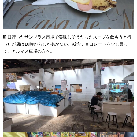
昨日行ったサンブラス市場で美味しそうだったスープを飲もうと行
ったが店は10時からしかあかない。残念チョコレートを少し買っ
て、アルマス広場の方へ。