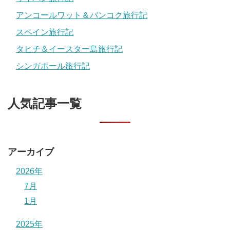
アンコールワット＆バンコク旅行記
スペイン旅行記
タヒチ＆イースター島旅行記
シンガポール旅行記
人気記事一覧
アーカイブ
2026年
7月
1月
2025年