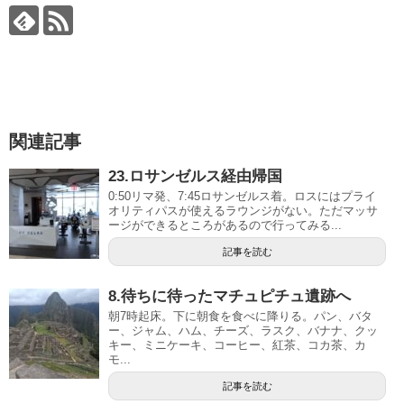
関連記事
23.ロサンゼルス経由帰国
0:50リマ発、7:45ロサンゼルス着。ロスにはプライ
オリティパスが使えるラウンジがない。ただマッサ
ージができるところがあるので行ってみる...
記事を読む
8.待ちに待ったマチュピチュ遺跡へ
朝7時起床。下に朝食を食べに降りる。パン、バタ
ー、ジャム、ハム、チーズ、ラスク、バナナ、クッ
キー、ミニケーキ、コーヒー、紅茶、コカ茶、カ
モ...
記事を読む