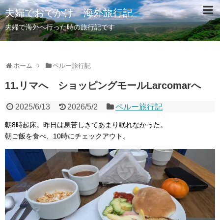
夫婦でおでかけ 海外旅行記
夫婦で海外へ行った時の旅行記です
ホーム
ペルー旅行記
11.リマへ ショッピングモールLarcomarへ
2025/6/13
2026/5/2
ペルー旅行記
朝8時起床。昨日は息苦しきてあまり眠れなかった。
朝ご飯を食べ、10時にチェックアウト。