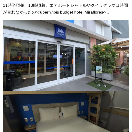
11時半頃発、13時頃着。エアポートシャトルやクイックラマは時間
が合わなかったのでuberでibis budget hotei Mirafloresへ。