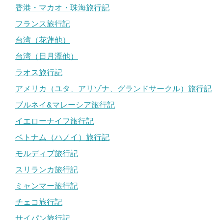
香港・マカオ・珠海旅行記
フランス旅行記
台湾（花蓮他）
台湾（日月潭他）
ラオス旅行記
アメリカ（ユタ、アリゾナ、グランドサークル）旅行記
ブルネイ&マレーシア旅行記
イエローナイフ旅行記
ベトナム（ハノイ）旅行記
モルディブ旅行記
スリランカ旅行記
ミャンマー旅行記
チェコ旅行記
サイパン旅行記