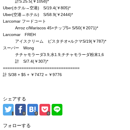
計S.25.5(￥1058)*
Uber(ホテル→空港) S/19.4(￥805)*
Uber(空港→ホテル) S/58.9(￥2444)*
Larcomar フードコート
Arroz c/Mariscos 45+チップ5= S/50(￥2071)*
Larcomar FREH
アイスクリーム ピスタチオ+ルクマS/19(￥787)*
スーパー Wong
チチャモラーダ3.9,水1.9,チチャモラーダ粉末1,6
計 S/7.4(￥307)*
=================================
計 S/38 + $5 + ￥7472 = ￥9776
シェアする
0
0
0
フォローする