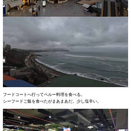
フードコートへ行ってペルー料理を食べる。
シーフードご飯を食べたがまあまあだ。少し塩辛い。