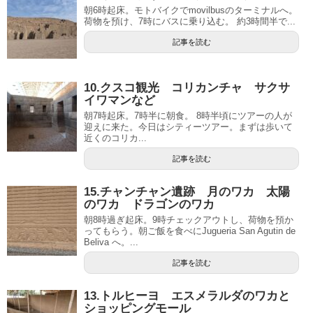
朝6時起床。モトバイクでmovilbusのターミナルへ。
荷物を預け、7時にバスに乗り込む。 約3時間半で...
記事を読む
10.クスコ観光 コリカンチャ サクサ
イワマンなど
朝7時起床。7時半に朝食。 8時半頃にツアーの人が
迎えに来た。今日はシティーツアー。まずは歩いて
近くのコリカ...
記事を読む
15.チャンチャン遺跡 月のワカ 太陽
のワカ ドラゴンのワカ
朝8時過ぎ起床。9時チェックアウトし、荷物を預か
ってもらう。朝ご飯を食べにJugueria San Agutin de
Beliva へ。...
記事を読む
13.トルヒーヨ エスメラルダのワカと
ショッピングモール