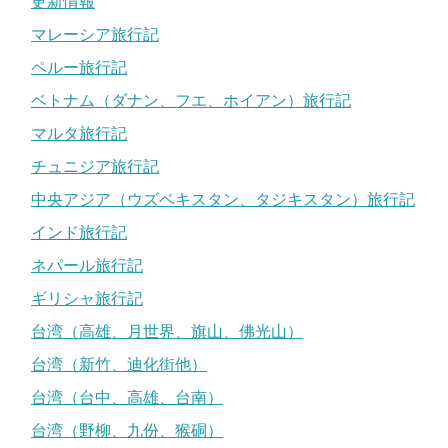
更新情報
マレーシア旅行記
ペルー旅行記
ベトナム（ダナン、フエ、ホイアン）旅行記
マルタ旅行記
チュニジア旅行記
中央アジア（ウズベキスタン、タジキスタン）旅行記
インド旅行記
ネパール旅行記
ギリシャ旅行記
台湾（高雄、月世界、旗山、佛光山）
台湾（新竹、迪化街他）
台湾（台中、高雄、台南）
台湾（野柳、九份、猴硐）