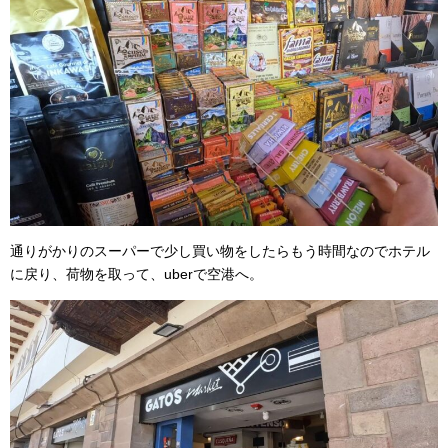
通りがかりのスーパーで少し買い物をしたらもう時間なのでホテル
に戻り、荷物を取って、uberで空港へ。