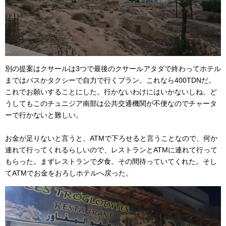
別の提案はクサールは3つで最後のクサールアタダで終わってホテル
まではバスかタクシーで自力で行くプラン。これなら400TDNだ。
これでお願いすることにした。行かないわけにはいかないしね。ど
うしてもこのチュニジア南部は公共交通機関が不便なのでチャータ
ーで行かないと難しい。
お金が足りないと言うと、ATMで下ろせると言うことなので、何か
連れて行ってくれるらしいので、レストランとATMに連れて行って
もらった。まずレストランで夕食。その間待っていてくれた。そし
てATMでお金をおろしホテルへ戻った。