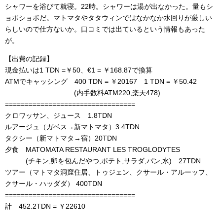
シャワーを浴びて就寝。22時。シャワーは湯が出なかった。量もシ
ョボショボだ。マトマタやタタウィンではなかなか水回りが厳しい
らしいので仕方ないか。口コミでは出ているという情報もあった
が。
【出費の記録】
現金払いは1 TDN =￥50、€1 = ￥168.87で換算
ATMでキャッシング 400 TDN = ￥20167 1 TDN = ￥50.42
(内手数料ATM220,楽天478)
=================================
クロワッサン、ジュース 1.8TDN
ルアージュ（ガベス→新マトマタ）3.4TDN
タクシー（新マトマタ→宿）20TDN
夕食 MATOMATA RESTAURANT LES TROGLODYTES
(チキン,卵を包んだやつ,ポテト,サラダ,パン,水) 27TDN
ツアー（マトマタ洞窟住居、トゥジェン、クサール・アルーッフ、
クサール・ハッダダ） 400TDN
=================================
計 452.2TDN = ￥22610