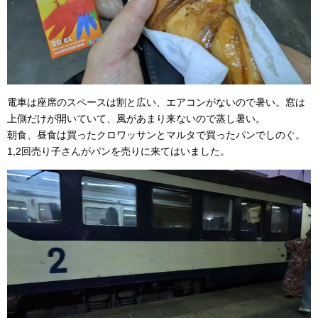
電車は座席のスペースは割と広い、エアコンがないので暑い。窓は
上側だけが開いていて、風があまり来ないので蒸し暑い。
朝食、昼食は買ったクロワッサンとマルタで買ったパンでしのぐ。
1,2回売り子さんがパンを売りに来てはいました。