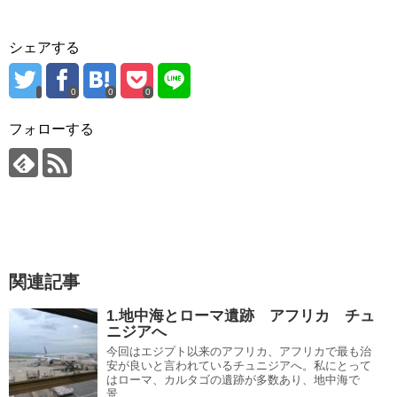
シェアする
0
0
0
フォローする
関連記事
1.地中海とローマ遺跡 アフリカ チュ
ニジアへ
今回はエジプト以来のアフリカ、アフリカで最も治
安が良いと言われているチュニジアへ。私にとって
はローマ、カルタゴの遺跡が多数あり、地中海で
景...