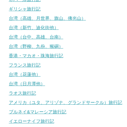
ギリシャ旅行記
台湾（高雄、月世界、旗山、佛光山）
台湾（新竹、迪化街他）
台湾（台中、高雄、台南）
台湾（野柳、九份、猴硐）
香港・マカオ・珠海旅行記
フランス旅行記
台湾（花蓮他）
台湾（日月潭他）
ラオス旅行記
アメリカ（ユタ、アリゾナ、グランドサークル）旅行記
ブルネイ&マレーシア旅行記
イエローナイフ旅行記