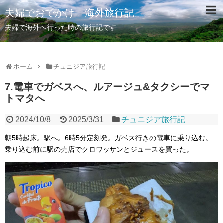
夫婦でおでかけ 海外旅行記
夫婦で海外へ行った時の旅行記です
ホーム
チュニジア旅行記
7.電車でガベスへ、ルアージュ&タクシーでマ
トマタへ
2024/10/8
2025/3/31
チュニジア旅行記
朝5時起床。駅へ。6時5分定刻発。ガベス行きの電車に乗り込む。
乗り込む前に駅の売店でクロワッサンとジュースを買った。