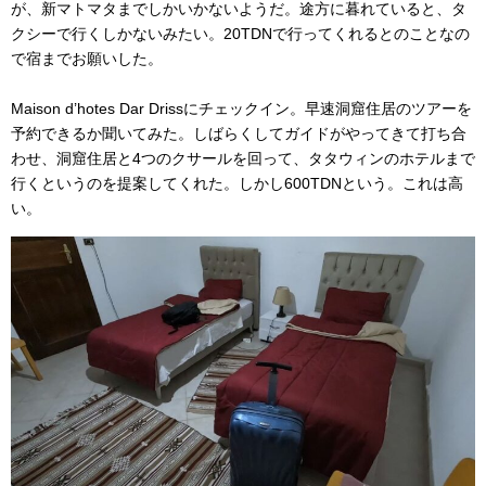
が、新マトマタまでしかいかないようだ。途方に暮れていると、タ
クシーで行くしかないみたい。20TDNで行ってくれるとのことなの
で宿までお願いした。
Maison d’hotes Dar Drissにチェックイン。早速洞窟住居のツアーを
予約できるか聞いてみた。しばらくしてガイドがやってきて打ち合
わせ、洞窟住居と4つのクサールを回って、タタウィンのホテルまで
行くというのを提案してくれた。しかし600TDNという。これは高
い。