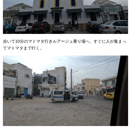
歩いて10分のマトマタ行きルアージュ乗り場へ。すぐに人が集まっ
てマトマタまで行く。