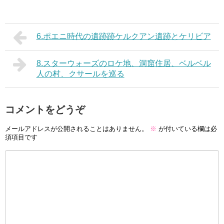
6.ポエニ時代の遺跡跡ケルクアン遺跡とケリビア
8.スターウォーズのロケ地、洞窟住居、ベルベル
人の村、クサールを巡る
コメントをどうぞ
メールアドレスが公開されることはありません。
※
が付いている欄は必
須項目です