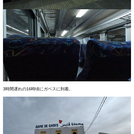
3時間遅れの16時頃にガベスに到着。