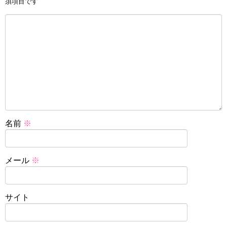
須項目です
名前
※
メール
※
サイト