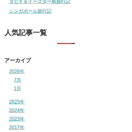
タヒチ＆イースター島旅行記
シンガポール旅行記
人気記事一覧
アーカイブ
2026年
7月
1月
2025年
2024年
2023年
2017年