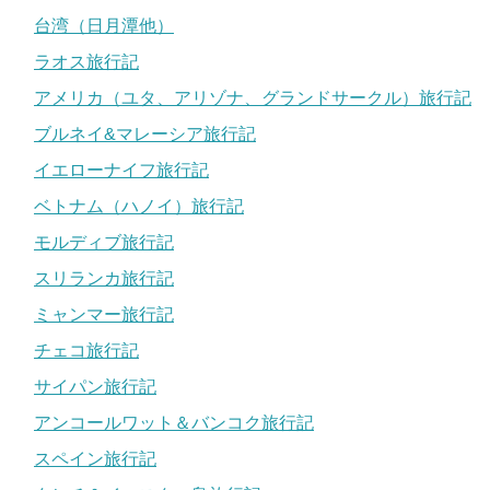
台湾（日月潭他）
ラオス旅行記
アメリカ（ユタ、アリゾナ、グランドサークル）旅行記
ブルネイ&マレーシア旅行記
イエローナイフ旅行記
ベトナム（ハノイ）旅行記
モルディブ旅行記
スリランカ旅行記
ミャンマー旅行記
チェコ旅行記
サイパン旅行記
アンコールワット＆バンコク旅行記
スペイン旅行記