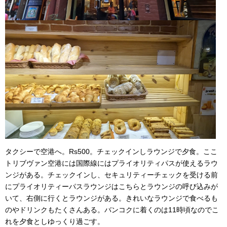
タクシーで空港へ。Rs500。チェックインしラウンジで夕食。ここ
トリブヴァン空港には国際線にはプライオリティパスが使えるラウ
ンジがある。チェックインし、セキュリティーチェックを受ける前
にプライオリティーパスラウンジはこちらとラウンジの呼び込みが
いて、右側に行くとラウンジがある。きれいなラウンジで食べるも
のやドリンクもたくさんある。バンコクに着くのは11時頃なのでこ
れを夕食としゆっくり過ごす。