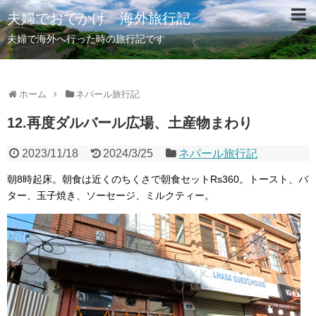
夫婦でおでかけ 海外旅行記
夫婦で海外へ行った時の旅行記です
ホーム
ネパール旅行記
12.再度ダルバール広場、土産物まわり
2023/11/18
2024/3/25
ネパール旅行記
朝8時起床。朝食は近くのちくさで朝食セットRs360。トースト、バ
ター、玉子焼き、ソーセージ、ミルクティー。