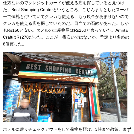
仕方ないのでクレジットカードが使える店を探していると見つけ
た。Best Shopping Centerというところ。こじんまりとしたスーパ
ーで値札も付いていてクレカも使える。もう現金があまりないので
クレカを使える店を探していたのだ。目当ての石鹸があった。しか
もRs150と安い。タメルの土産物屋はRs250と言っていた。Amrita
CraftはRs270だった。ここが一番安いではないか。予定より多めの
8個買った。
ホテルに戻りチェックアウトをして荷物を預け、3時まで散策。まず