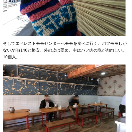
そしてエベレストモモセンターへモモを食べに行く。バフモモしか
ないがRs140と格安。外の皮は硬め、中はバフ肉の塊が肉肉しい。
10個入。