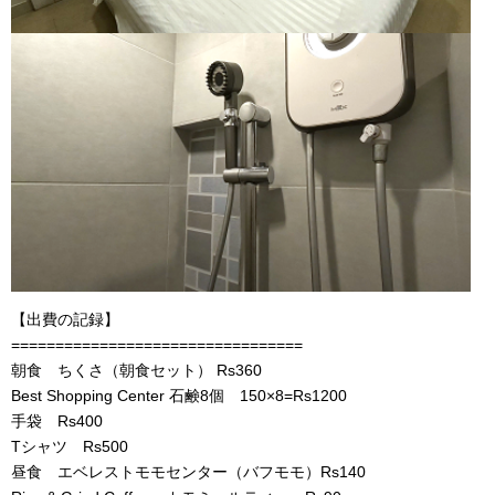
【出費の記録】
=================================
朝食 ちくさ（朝食セット） Rs360
Best Shopping Center 石鹸8個 150×8=Rs1200
手袋 Rs400
Tシャツ Rs500
昼食 エベレストモモセンター（バフモモ）Rs140