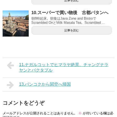
記事を読む
10.スーパーで買い物後 古都パタンへ
朝8時起床。朝食はJava Zone and Bistroで
Scrambled OnとMilk Masala Tea。Scrambled ...
記事を読む
11.ナガルコットでヒマラヤ絶景、チャングナラ
ヤンとバクタプル
13.バンコクから関空へ帰国
コメントをどうぞ
メールアドレスが公開されることはありません。
※
が付いている欄は必