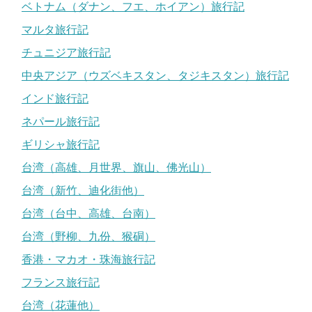
ベトナム（ダナン、フエ、ホイアン）旅行記
マルタ旅行記
チュニジア旅行記
中央アジア（ウズベキスタン、タジキスタン）旅行記
インド旅行記
ネパール旅行記
ギリシャ旅行記
台湾（高雄、月世界、旗山、佛光山）
台湾（新竹、迪化街他）
台湾（台中、高雄、台南）
台湾（野柳、九份、猴硐）
香港・マカオ・珠海旅行記
フランス旅行記
台湾（花蓮他）