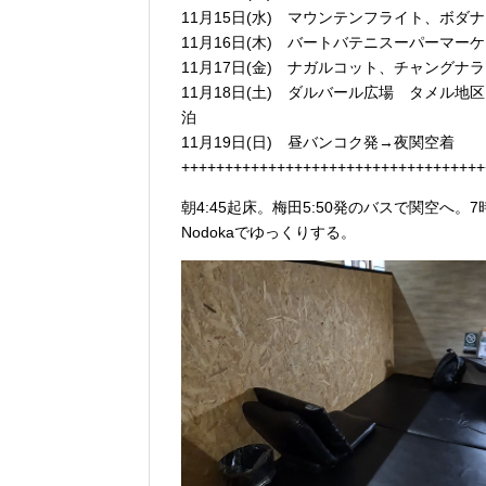
11月15日(水) マウンテンフライト、ボ
11月16日(木) バートバテニスーパーマ
11月17日(金) ナガルコット、チャング
11月18日(土) ダルバール広場 タメル
泊
11月19日(日) 昼バンコク発→夜関空着
+++++++++++++++++++++++++++++++++++
朝4:45起床。梅田5:50発のバスで関空
Nodokaでゆっくりする。