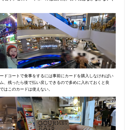
ードコートで食事をするには事前にカードを購入しなければい
ム、残ったら後で払い戻しできるので多めに入れておくと良
ではこのカードは使えない。