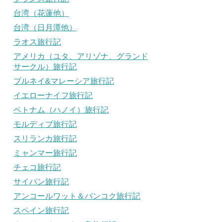
台湾（花蓮他）
台湾（日月潭他）
ラオス旅行記
アメリカ（ユタ、アリゾナ、グランド
サークル）旅行記
ブルネイ&マレーシア旅行記
イエローナイフ旅行記
ベトナム（ハノイ）旅行記
モルディブ旅行記
スリランカ旅行記
ミャンマー旅行記
チェコ旅行記
サイパン旅行記
アンコールワット＆バンコク旅行記
スペイン旅行記