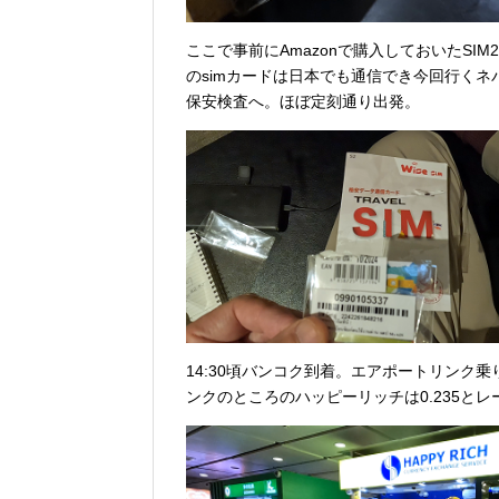
ここで事前にAmazonで購入しておいたSIM
のsimカードは日本でも通信でき今回行く
保安検査へ。ほぼ定刻通り出発。
14:30頃バンコク到着。エアポートリンク乗
ンクのところのハッピーリッチは0.235とレ