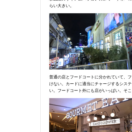
らい大きい。
普通の店とフードコートに分かれていて、フ
けない。カードに適当にチャージするシステ
い。フードコート外にも店がいっぱい。そこ