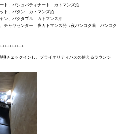
ダナート、パシュパティナート カトマンズ泊
ーケット、パタン カトマンズ泊
ナラヤン、バクタプル カトマンズ泊
地区、チャヤセンター 夜カトマンズ発→夜バンコク着 バンコク
++++++++++
へ。7時頃チェックインし、プライオリティパスの使えるラウンジ