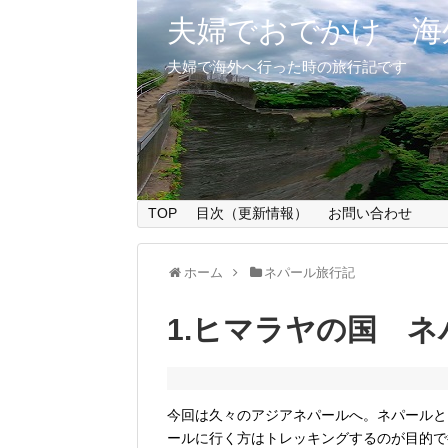
夫婦でおでかけ 海
夫婦で海外へ行った時の旅行記です
TOP
目次（更新情報）
お問い合わせ
ホーム
ネパール旅行記
1.ヒマラヤの国 
今回は久々のアジアネパールへ。ネパールと
ールに行く方はトレッキングするのが目的で