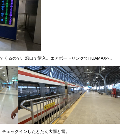
てくるので、窓口で購入。エアポートリンクでHUAMAXへ。
。チェックインしたとたん大雨と雷。