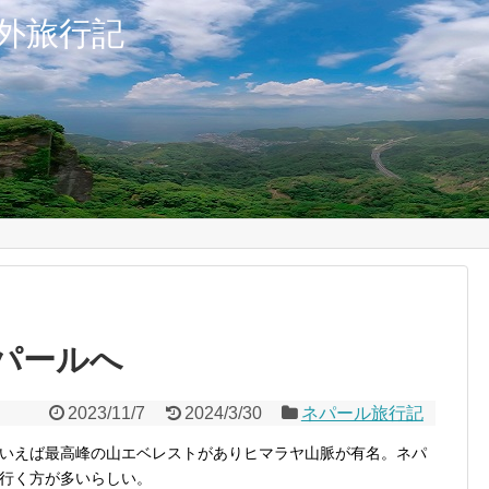
外旅行記
ネパールへ
2023/11/7
2024/3/30
ネパール旅行記
いえば最高峰の山エベレストがありヒマラヤ山脈が有名。ネパ
行く方が多いらしい。