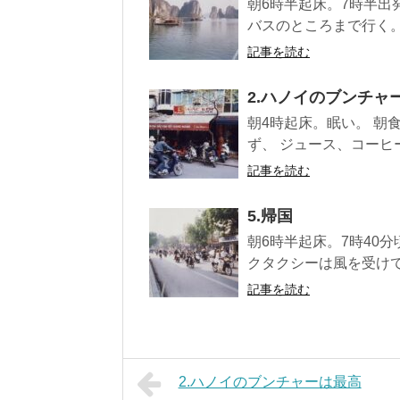
朝6時半起床。7時半出
バスのところまで行く。
記事を読む
2.ハノイのブンチャ
朝4時起床。眠い。 朝
ず、 ジュース、コーヒ
記事を読む
5.帰国
朝6時半起床。7時40
クタクシーは風を受けて
記事を読む
2.ハノイのブンチャーは最高