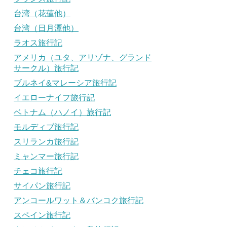
台湾（花蓮他）
台湾（日月潭他）
ラオス旅行記
アメリカ（ユタ、アリゾナ、グランド
サークル）旅行記
ブルネイ&マレーシア旅行記
イエローナイフ旅行記
ベトナム（ハノイ）旅行記
モルディブ旅行記
スリランカ旅行記
ミャンマー旅行記
チェコ旅行記
サイパン旅行記
アンコールワット＆バンコク旅行記
スペイン旅行記