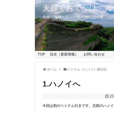
夫婦でおでかけ 海
夫婦で海外へ行った時の旅行記です
TOP
目次（更新情報）
お問い合わせ
ホーム
ベトナム（ハノイ）旅行記
1.ハノイへ
20
今回は初のベトナム行きです。北部のハノイ