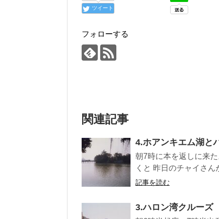
ツイート
フォローする
関連記事
4.ホアンキエム湖と
朝7時に本を返しに来た
くと 昨日のチャイさん
記事を読む
3.ハロン湾クルーズ