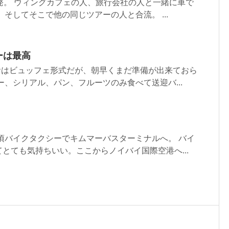
発。 ウィングカフェの人、旅行会社の人と一緒に車で
 そしてそこで他の同じツアーの人と合流。 ...
ーは最高
食はビュッフェ形式だが、朝早くまだ準備が出来ておら
ー、シリアル、パン、フルーツのみ食べて送迎バ...
分頃バイクタクシーでキムマーバスターミナルへ。 バイ
とても気持ちいい。ここからノイバイ国際空港へ...