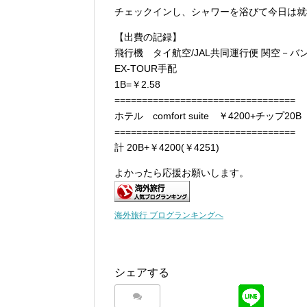
チェックインし、シャワーを浴びて今日は就寝
【出費の記録】
飛行機 タイ航空/JAL共同運行便 関空－バンコ
EX-TOUR手配
1B=￥2.58
=================================
ホテル comfort suite ￥4200+チップ20B
=================================
計 20B+￥4200(￥4251)
よかったら応援お願いします。
海外旅行 ブログランキングへ
シェアする