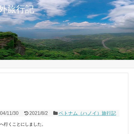
外旅行記
04/11/30
2021/8/2
ベトナム（ハノイ）旅行記
へ行くことにしました。