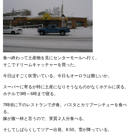
食べ終わって土産物を見にセンターモールへ行く。
そこでドリームキャッチャーを買った。
今日はすごく吹雪いている。今日もオーロラは難しいか。
スーパーに寄るが特に土産になりそうなものがなくホテルに戻る。
ホテルで3時～6時まで寝る。
7時頃に下のレストランで夕食。パスタとカリブーシチューを食べ
る。
嫁が腹一杯と言うので、実質２人分食べる。
そしてしばらくしてツアー出発。8:50。雪が降っている。