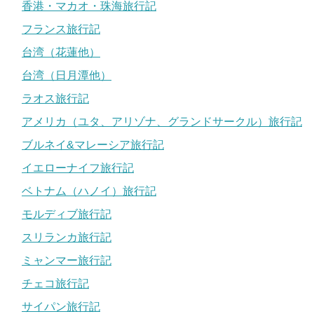
香港・マカオ・珠海旅行記
フランス旅行記
台湾（花蓮他）
台湾（日月潭他）
ラオス旅行記
アメリカ（ユタ、アリゾナ、グランドサークル）旅行記
ブルネイ&マレーシア旅行記
イエローナイフ旅行記
ベトナム（ハノイ）旅行記
モルディブ旅行記
スリランカ旅行記
ミャンマー旅行記
チェコ旅行記
サイパン旅行記