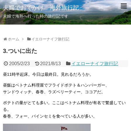
夫婦でおでかけ 海外旅行記
夫婦で海外へ行った時の旅行記です
ホーム
イエローナイフ旅行記
3.ついに出た
2005/2/23
2021/8/13
イエローナイフ旅行記
昼11時半起床。今日は最終日。見れるだろうか。
昼飯はベトナム料理屋でフライドポテト＆ハンバーガー、
サンドウィッチ、春巻、ラズベリーティー、ココアだ。
ポテトの量がとても多い。ここはベトナム料理が有名で繁盛してい
る。
春巻、フォー、バインセミを食べている人が多い。