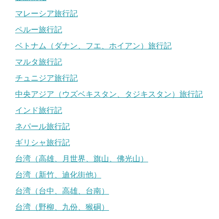
マレーシア旅行記
ペルー旅行記
ベトナム（ダナン、フエ、ホイアン）旅行記
マルタ旅行記
チュニジア旅行記
中央アジア（ウズベキスタン、タジキスタン）旅行記
インド旅行記
ネパール旅行記
ギリシャ旅行記
台湾（高雄、月世界、旗山、佛光山）
台湾（新竹、迪化街他）
台湾（台中、高雄、台南）
台湾（野柳、九份、猴硐）