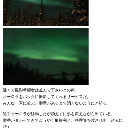
近くで撮影希望者は並んで下さいとの声。
オーロラをバックに撮影してくれるサービスだ。
みんな一斉に並ぶ。順番が来るまで消えないようにと祈る。
途中オーロラが移動したが消えずに形を変えながら出ている。
順番がまわってきてようやく撮影完了。整理券を渡され申し込みに
行く。