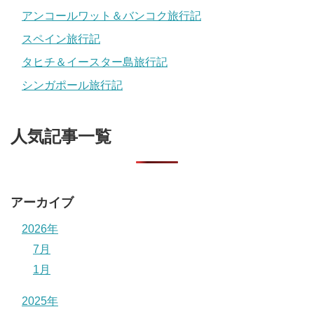
アンコールワット＆バンコク旅行記
スペイン旅行記
タヒチ＆イースター島旅行記
シンガポール旅行記
人気記事一覧
アーカイブ
2026年
7月
1月
2025年