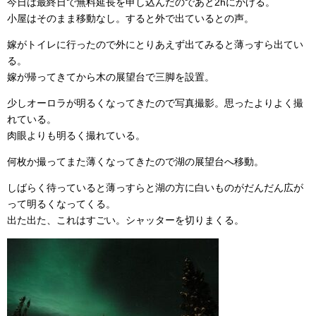
今日は最終日で無料延長を申し込んだのであと2hにかける。
小屋はそのまま移動なし。すると外で出ているとの声。
嫁がトイレに行ったので外にとりあえず出てみると薄っすら出てい
る。
嫁が帰ってきてから木の展望台で三脚を設置。
少しオーロラが明るくなってきたので写真撮影。思ったよりよく撮
れている。
肉眼よりも明るく撮れている。
何枚か撮ってまた薄くなってきたので湖の展望台へ移動。
しばらく待っていると薄っすらと湖の方に白いものがだんだん広が
って明るくなってくる。
出た出た、これはすごい。シャッターを切りまくる。