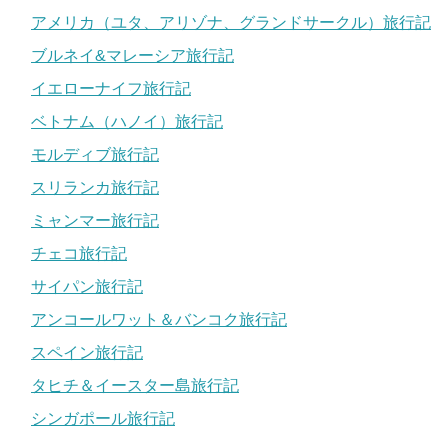
アメリカ（ユタ、アリゾナ、グランドサークル）旅行記
ブルネイ&マレーシア旅行記
イエローナイフ旅行記
ベトナム（ハノイ）旅行記
モルディブ旅行記
スリランカ旅行記
ミャンマー旅行記
チェコ旅行記
サイパン旅行記
アンコールワット＆バンコク旅行記
スペイン旅行記
タヒチ＆イースター島旅行記
シンガポール旅行記