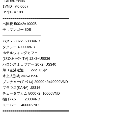
【出費の記録】
1VND=￥0.0067
US$1=￥103
=================================
出国税 500×2=1000B
干しマンゴー 80B
———————————
バス 2500×2=5000VND
タクシー 40000VND
ホテルウィングカフェ
(ｴｱｺﾝ,Hｼｬﾜｰ,TV) 12×3=US$36
ハロン湾１日ツアー 20×2=US$40
帰り空港送迎 2×2=US$4
水上人形劇 3×2=US$6
ブンチャー(ﾀﾞｯｸｷﾑ) 20000×2=40000VND
ブラウス(KANA) US$16
チェータプカム 5000×2=10000VND
揚げパン 2000VND
スーパー 40000VND
=================================