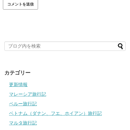
カテゴリー
更新情報
マレーシア旅行記
ペルー旅行記
ベトナム（ダナン、フエ、ホイアン）旅行記
マルタ旅行記