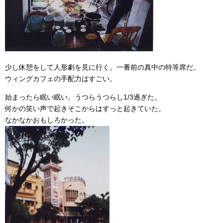
少し休憩をして人形劇を見に行く。一番前の真中の特等席だ。
ウィングカフェの手配力はすごい。
始まったら眠い眠い。うつらうつらし1/3過ぎた。
何かの笑い声で起きそこからはすっと起きていた。
なかなかおもしろかった。