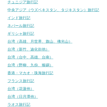
チュニジア旅行記
中央アジア（ウズベキスタン、タジキスタン）旅行記
インド旅行記
ネパール旅行記
ギリシャ旅行記
台湾（高雄、月世界、旗山、佛光山）
台湾（新竹、迪化街他）
台湾（台中、高雄、台南）
台湾（野柳、九份、猴硐）
香港・マカオ・珠海旅行記
フランス旅行記
台湾（花蓮他）
台湾（日月潭他）
ラオス旅行記