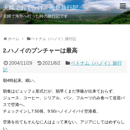
夫婦でおでかけ 海外旅行記
夫婦で海外へ行った時の旅行記です
ホーム
ベトナム（ハノイ）旅行記
2.ハノイのブンチャーは最高
2004/11/29
2021/8/2
ベトナム（ハノイ）旅行
記
朝4時起床。眠い。
朝食はビュッフェ形式だが、朝早くまだ準備が出来ておらず、
ジュース、コーヒー、シリアル、パン、フルーツのみ食べて送迎バ
スで空港へ。
チェックインし7:50発、9:50ハノイノイバイ空港着。
空港を出てもそんなに人はよって来ない。アジアにしてはめずらし
い。