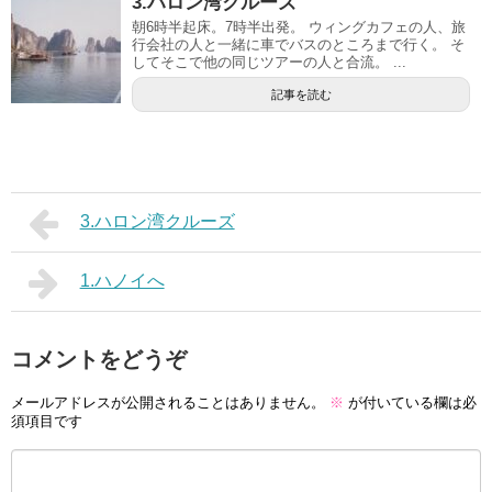
3.ハロン湾クルーズ
朝6時半起床。7時半出発。 ウィングカフェの人、旅
行会社の人と一緒に車でバスのところまで行く。 そ
してそこで他の同じツアーの人と合流。 ...
記事を読む
3.ハロン湾クルーズ
1.ハノイへ
コメントをどうぞ
メールアドレスが公開されることはありません。
※
が付いている欄は必
須項目です