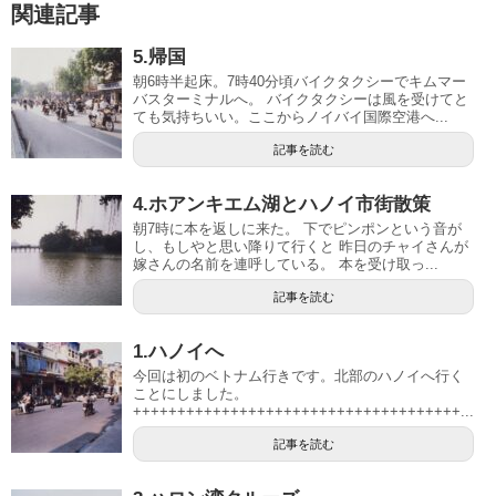
関連記事
5.帰国
朝6時半起床。7時40分頃バイクタクシーでキムマー
バスターミナルへ。 バイクタクシーは風を受けてと
ても気持ちいい。ここからノイバイ国際空港へ...
記事を読む
4.ホアンキエム湖とハノイ市街散策
朝7時に本を返しに来た。 下でピンポンという音が
し、もしやと思い降りて行くと 昨日のチャイさんが
嫁さんの名前を連呼している。 本を受け取っ...
記事を読む
1.ハノイへ
今回は初のベトナム行きです。北部のハノイへ行く
ことにしました。
+++++++++++++++++++++++++++++++++++++...
記事を読む