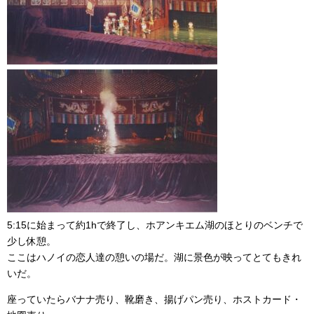
5:15に始まって約1hで終了し、ホアンキエム湖のほとりのベンチで
少し休憩。
ここはハノイの恋人達の憩いの場だ。湖に景色が映ってとてもきれ
いだ。
座っていたらバナナ売り、靴磨き、揚げパン売り、ホストカード・