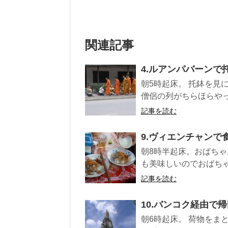
関連記事
4.ルアンパバーン
朝5時起床。 托鉢を見
僧侶の列がちらほらやっ
記事を読む
9.ヴィエンチャンで
朝8時半起床。おばちゃ
も美味しいのでおばちゃ
記事を読む
10.バンコク経由で
朝6時起床。 荷物をまと