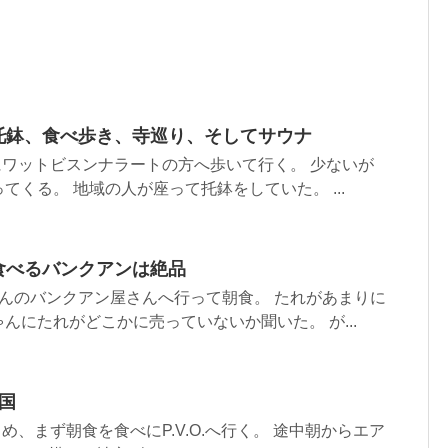
で托鉢、食べ歩き、寺巡り、そしてサウナ
にワットビスンナラートの方へ歩いて行く。 少ないが
てくる。 地域の人が座って托鉢をしていた。 ...
食べるバンクアンは絶品
んのバンクアン屋さんへ行って朝食。 たれがあまりに
んにたれがどこかに売っていないか聞いた。 が...
帰国
め、まず朝食を食べにP.V.O.へ行く。 途中朝からエア