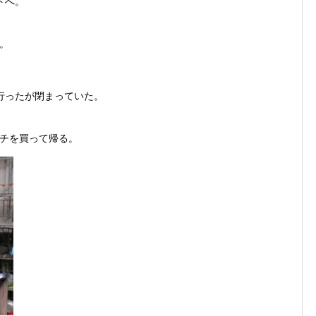
トへ。
。
行ったが閉まっていた。
チを買って帰る。