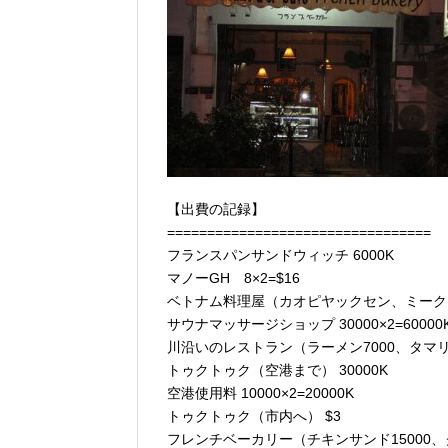
【出費の記録】
=================================
フランスパンサンドウィッチ 6000K
マノーGH 8×2=$16
ベトナム料理屋（カオピヤックセン、ミークア）
サウナマッサージショップ 30000×2=60000
川沿いのレストラン（ラーメン7000、タマリンド
トゥクトゥク（空港まで） 30000K
空港使用料 10000×2=20000K
トゥクトゥク（市内へ） $3
フレンチベーカリー（チキンサンド15000、