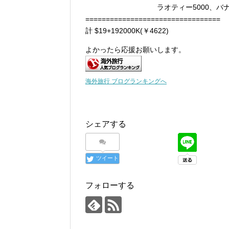
ラオティー5000、バナナシェイク
=================================
計 $19+192000K(￥4622)
よかったら応援お願いします。
海外旅行 ブログランキングへ
シェアする
ツイート
フォローする