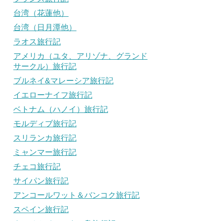
台湾（花蓮他）
台湾（日月潭他）
ラオス旅行記
アメリカ（ユタ、アリゾナ、グランド
サークル）旅行記
ブルネイ&マレーシア旅行記
イエローナイフ旅行記
ベトナム（ハノイ）旅行記
モルディブ旅行記
スリランカ旅行記
ミャンマー旅行記
チェコ旅行記
サイパン旅行記
アンコールワット＆バンコク旅行記
スペイン旅行記