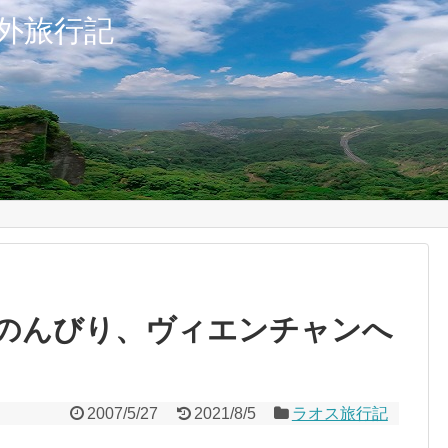
外旅行記
でのんびり、ヴィエンチャンへ
2007/5/27
2021/8/5
ラオス旅行記