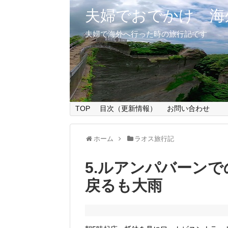
夫婦でおでかけ 海
夫婦で海外へ行った時の旅行記です
TOP
目次（更新情報）
お問い合わせ
ホーム
ラオス旅行記
5.ルアンパバーン
戻るも大雨