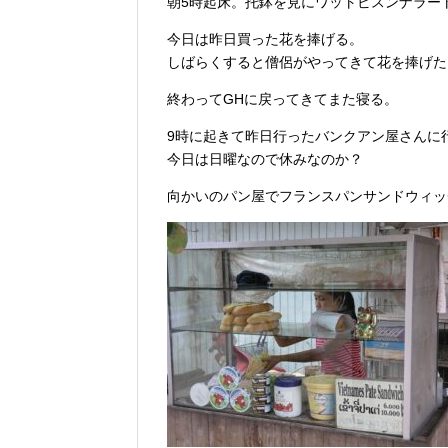
朝5時起床。托鉢を見にワットビスンナラー
今日は昨日買った花を捧げる。
しばらくすると僧侶がやってきて花を捧げた
終わってGHに戻ってきてまた寝る。
9時に起きて昨日行ったバンクアン屋さんに
今日は日曜なので休みなのか？
向かいのパン屋でフランスパンサンドウィッ