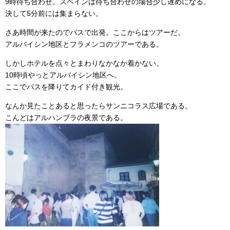
9時待ち合わせ。スペインは待ち合わせの場合少し遅めになる。
決して5分前には集まらない。
さあ時間が来たのでバスで出発。ここからはツアーだ。
アルバイシン地区とフラメンコのツアーである。
しかしホテルを点々とまわりなかなか着かない。
10時頃やっとアルバイシン地区へ。
ここでバスを降りてカイド付き観光。
なんか見たことあると思ったらサンニコラス広場である。
こんどはアルハンブラの夜景である。