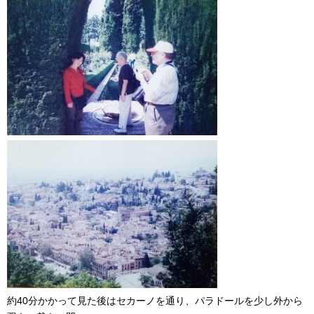
約40分かかって見た後はセカーノを通り、パラドールを少し外から