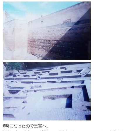
6時になったので王宮へ。