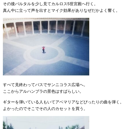
その後パルタルを少し見てカルロス5世宮殿へ行く。
真ん中に立って声を出すとマイク効果がありなぜだかよく響く。
すべて見終わってバスでサンニコラス広場へ。
ここからアルハンブラの景色はすばらしい。
ギターを弾いている人もいてアベマリアなどぴったりの曲を弾く。
よかったのでそこでその人のカセットを買う。