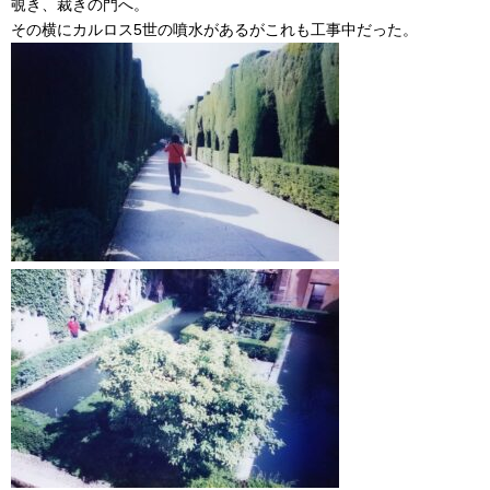
覗き、裁きの門へ。
その横にカルロス5世の噴水があるがこれも工事中だった。