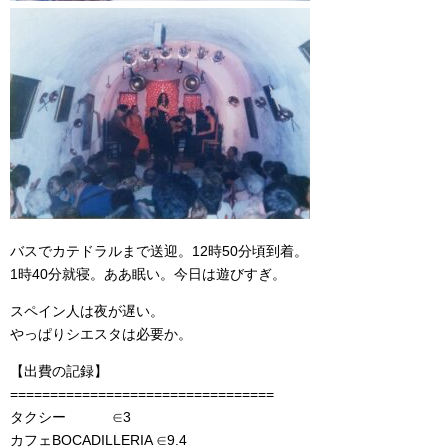
バスでカテドラルまで送迎。12時50分頃到着。
1時40分就寝。ああ眠い。今日は遊びすぎ。
スペイン人は夜が遅い。
やっぱりシエスタは必要か。
【出費の記録】
=================================
タクシー ∈3
カフェBOCADILLERIA ∈9.4