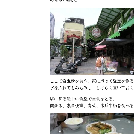
乾物屋が多い。
ここで愛玉粉を買う。家に帰って愛玉を作る
水を入れてもみもみし、しばらく置いておく
駅に戻る途中の食堂で昼食をとる。
肉燥飯、素食便當、青菜、木瓜牛奶を食べる