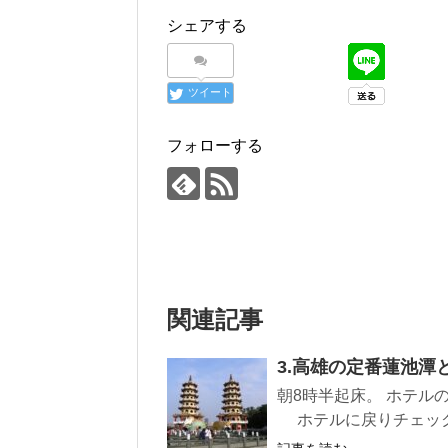
シェアする
ツイート
フォローする
関連記事
3.高雄の定番蓮池潭
朝8時半起床。 ホテ
ホテルに戻りチェックア