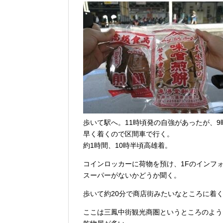
歩いて駅へ。11時頃発の自強があったが、
早く着くので区間車で行く。
約1時間、10時半頃高雄着。
コインロッカーに荷物を預け、1Fのインフ
スーパーがないかどうか聞く。
歩いて約20分で商店街みたいなところに着
ここは三鳳中街観光商圏というところのよう