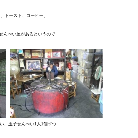
ゆ、トースト、コーヒー、
いせんべい屋があるというので
い、玉子せんべい1人1個ずつ