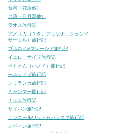
台湾（花蓮他）
台湾（日月潭他）
ラオス旅行記
アメリカ（ユタ、アリゾナ、グランド
サークル）旅行記
ブルネイ&マレーシア旅行記
イエローナイフ旅行記
ベトナム（ハノイ）旅行記
モルディブ旅行記
スリランカ旅行記
ミャンマー旅行記
チェコ旅行記
サイパン旅行記
アンコールワット＆バンコク旅行記
スペイン旅行記