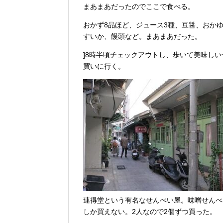
まあまあだったのでここで食べる。
おかず8品ほど、ジュース3種、豆醤、おか
すいか、饅頭など。まあまあだった。
]8時半頃チェックアウトし、歩いて美味し
買いに行く。
連得堂という有名なせんべい屋。味噌せんべ
しか買えない。2人なので2個ずつ買った。