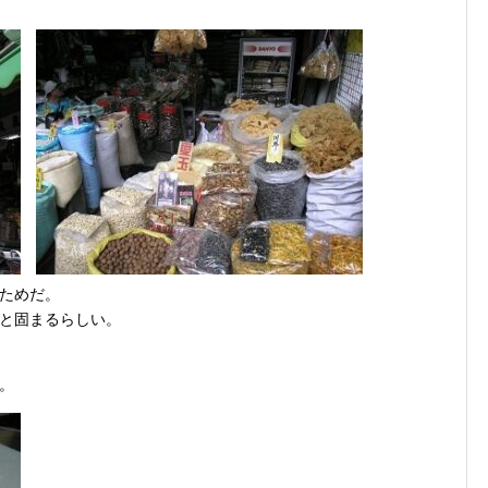
ためだ。
と固まるらしい。
。