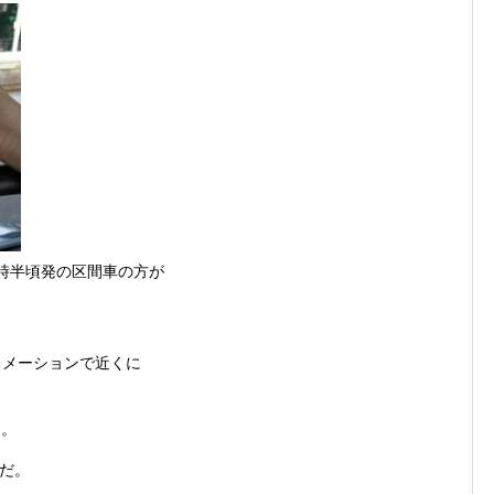
9時半頃発の区間車の方が
ォメーションで近くに
く。
だ。