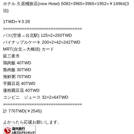
ホテル 久居棧旅店(nine Hotel) 5082+3965+3965+1952=￥14964(3
泊)
1TWD=￥3.28
=================================
バス(空港→台北駅) 125×2=250TWD
パイナップルケーキ 200×2+42=242TWD
MRT(台北→大橋頭) カード
延三夜市
鶏肉飯 40TWD
魯肉飯 30TWD
海鮮粥 70TWD
芋圓豆花 40TWD
蓮粉圓豆花 40TWD
コンビニ ジュース 32×2=64TWD
=================================
計 776TWD(￥2545)
よかったら応援お願いします。