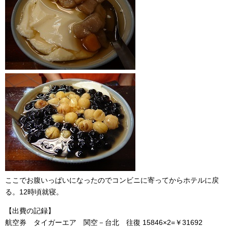
ここでお腹いっぱいになったのでコンビニに寄ってからホテルに戻
る。12時頃就寝。
【出費の記録】
航空券 タイガーエア 関空－台北 往復 15846×2=￥31692