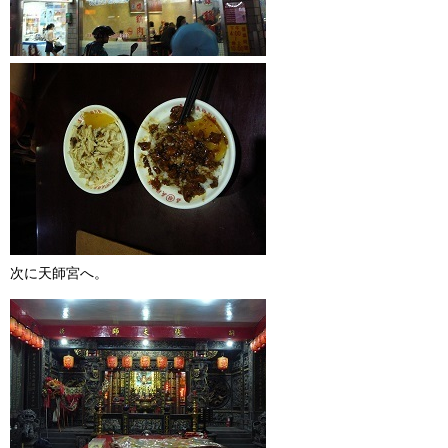
次に天師宮へ。