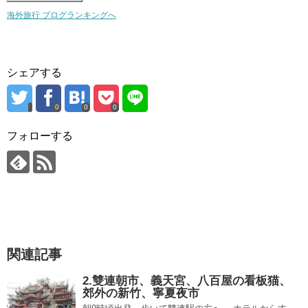
海外旅行 ブログランキングへ
シェアする
0
0
0
フォローする
関連記事
2.雙連朝市、義天宮、八百屋の看板猫、
郊外の新竹、寧夏夜市