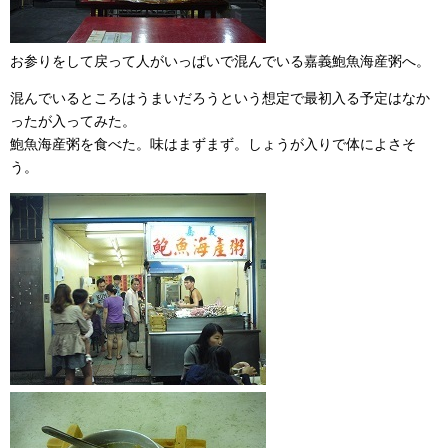
お参りをして戻って人がいっぱいで混んでいる嘉義鮑魚海産粥へ。
混んでいるところはうまいだろうという想定で最初入る予定はなか
ったが入ってみた。
鮑魚海産粥を食べた。味はまずまず。しょうが入りで体によさそ
う。