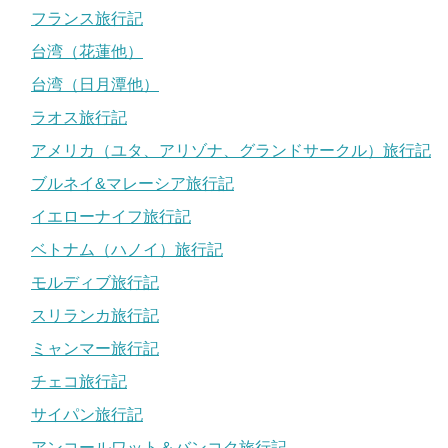
フランス旅行記
台湾（花蓮他）
台湾（日月潭他）
ラオス旅行記
アメリカ（ユタ、アリゾナ、グランドサークル）旅行記
ブルネイ&マレーシア旅行記
イエローナイフ旅行記
ベトナム（ハノイ）旅行記
モルディブ旅行記
スリランカ旅行記
ミャンマー旅行記
チェコ旅行記
サイパン旅行記
アンコールワット＆バンコク旅行記