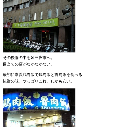
その後雨の中を延三夜市へ。
目当ての店がなかなかない。
最初に嘉義鶏肉飯で鶏肉飯と魯肉飯を食べる。
抜群の味。やっぱりこれ。しかも安い。