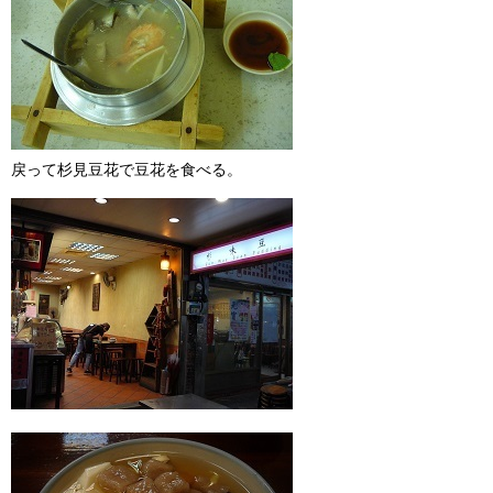
戻って杉見豆花で豆花を食べる。