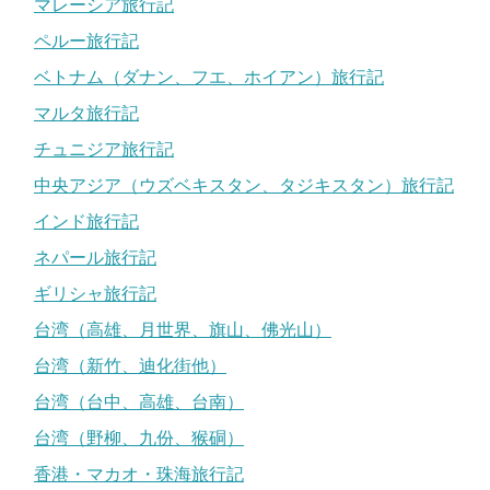
マレーシア旅行記
ペルー旅行記
ベトナム（ダナン、フエ、ホイアン）旅行記
マルタ旅行記
チュニジア旅行記
中央アジア（ウズベキスタン、タジキスタン）旅行記
インド旅行記
ネパール旅行記
ギリシャ旅行記
台湾（高雄、月世界、旗山、佛光山）
台湾（新竹、迪化街他）
台湾（台中、高雄、台南）
台湾（野柳、九份、猴硐）
香港・マカオ・珠海旅行記