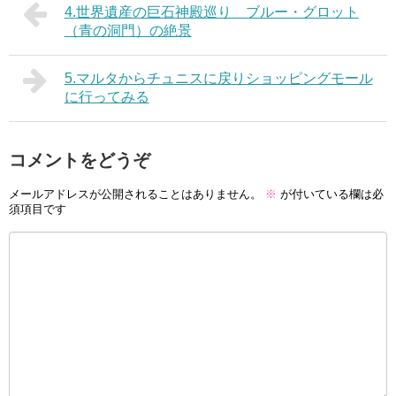
4.世界遺産の巨石神殿巡り ブルー・グロット
（青の洞門）の絶景
5.マルタからチュニスに戻りショッピングモール
に行ってみる
コメントをどうぞ
メールアドレスが公開されることはありません。
※
が付いている欄は必
須項目です