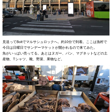
見送ってBoltでマルサシュロックへ。約10分で到着。ここは漁村で
今日は日曜日でサンデーマケットが開かれるので来てみた。
魚がいっぱい売ってる。あとはヌガー、パン、マグネットなどの土
産物、Tシャツ、靴、野菜、果物など。