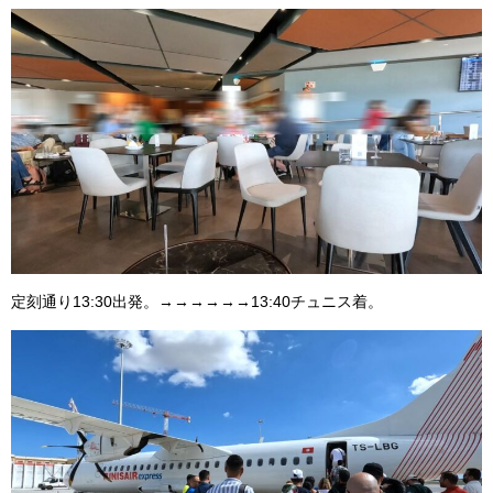
定刻通り13:30出発。→→→→→→13:40チュニス着。