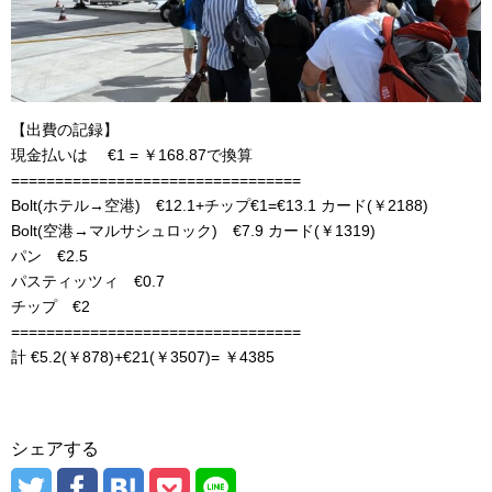
【出費の記録】
現金払いは €1 = ￥168.87で換算
=================================
Bolt(ホテル→空港) €12.1+チップ€1=€13.1 カード(￥2188)
Bolt(空港→マルサシュロック) €7.9 カード(￥1319)
パン €2.5
パスティッツィ €0.7
チップ €2
=================================
計 €5.2(￥878)+€21(￥3507)= ￥4385
シェアする