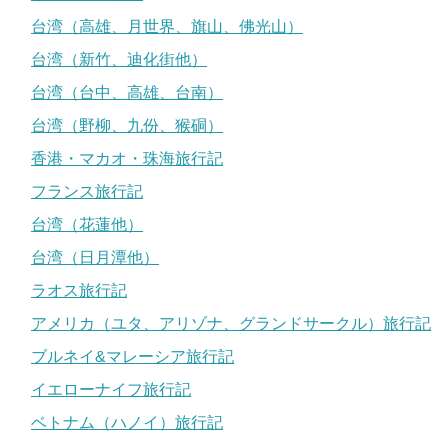
台湾（高雄、月世界、旗山、佛光山）
台湾（新竹、迪化街他）
台湾（台中、高雄、台南）
台湾（野柳、九份、猴硐）
香港・マカオ・珠海旅行記
フランス旅行記
台湾（花蓮他）
台湾（日月潭他）
ラオス旅行記
アメリカ（ユタ、アリゾナ、グランドサークル）旅行記
ブルネイ&マレーシア旅行記
イエローナイフ旅行記
ベトナム（ハノイ）旅行記