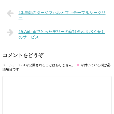
13.早朝のタージマハルとファテープルシークリ
ー
15.Airbnbでとったデリーの宿は至れり尽くせり
のサービス
コメントをどうぞ
メールアドレスが公開されることはありません。
※
が付いている欄は必
須項目です