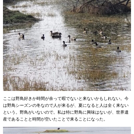
ここは野鳥好きか時間が余って暇でないと来ないかもしれない。今
は野鳥シーズンの冬なので人が来るが、夏になると人は全く来ない
という。野鳥がいないので。私は特に野鳥に興味はないが、世界遺
産であることと時間が空いたことで来ることになった。