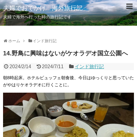
夫婦でおでかけ 海外旅行記
夫婦で海外へ行った時の旅行記です
ホーム
インド旅行記
14.野鳥に興味はないがケオラデオ国立公園へ
2024/2/14
2024/7/11
インド旅行記
朝8時起床。ホテルビュッフェ朝食後、今日はゆっくりと思っていた
がやはりケオラデオに行くことに。