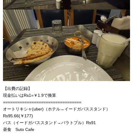
【出費の記録】
現金払いはRs1=￥1.9で換算
=================================
オートリキシャ(uber)（ホテル→イードガバススタンド）
Rs95.66(￥177)
バス（イードガバススタンド→バラトプル）Rs91
昼食 Suto Cafe