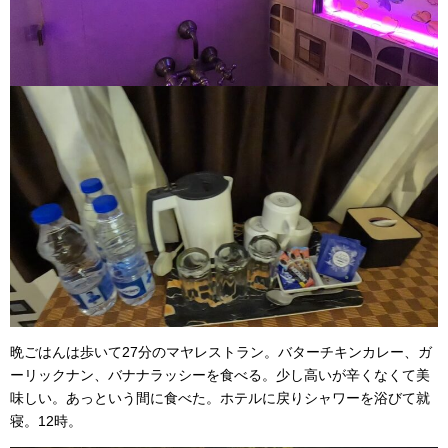
晩ごはんは歩いて27分のマヤレストラン。バターチキンカレー、ガ
ーリックナン、バナナラッシーを食べる。少し高いが辛くなくて美
味しい。あっという間に食べた。ホテルに戻りシャワーを浴びて就
寝。12時。