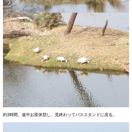
約3時間、途中お茶休憩し、見終わってバススタンドに戻る。