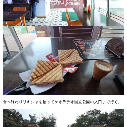
食べ終わりリキシャを拾ってケオラデオ国立公園の入口まで行く。