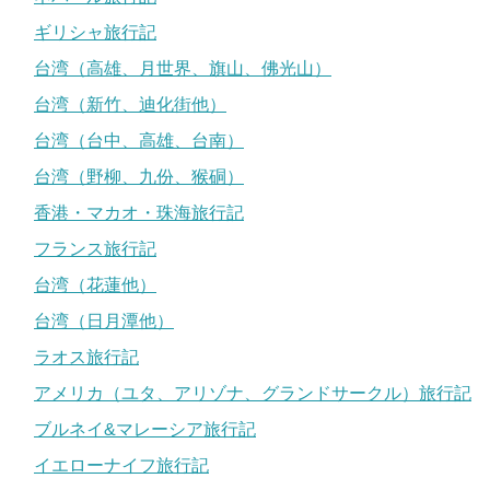
ギリシャ旅行記
台湾（高雄、月世界、旗山、佛光山）
台湾（新竹、迪化街他）
台湾（台中、高雄、台南）
台湾（野柳、九份、猴硐）
香港・マカオ・珠海旅行記
フランス旅行記
台湾（花蓮他）
台湾（日月潭他）
ラオス旅行記
アメリカ（ユタ、アリゾナ、グランドサークル）旅行記
ブルネイ&マレーシア旅行記
イエローナイフ旅行記