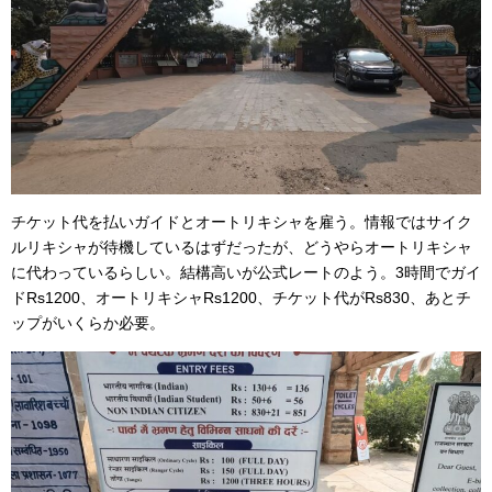
チケット代を払いガイドとオートリキシャを雇う。情報ではサイク
ルリキシャが待機しているはずだったが、どうやらオートリキシャ
に代わっているらしい。結構高いが公式レートのよう。3時間でガイ
ドRs1200、オートリキシャRs1200、チケット代がRs830、あとチ
ップがいくらか必要。