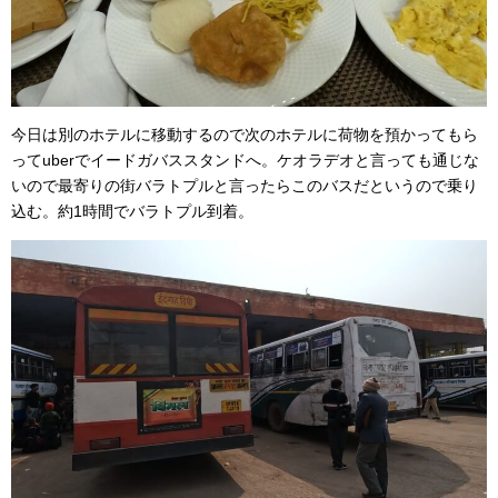
今日は別のホテルに移動するので次のホテルに荷物を預かってもら
ってuberでイードガバススタンドへ。ケオラデオと言っても通じな
いので最寄りの街バラトプルと言ったらこのバスだというので乗り
込む。約1時間でバラトプル到着。