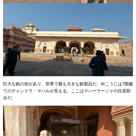
巨大な銀の壺があり、世界で最も大きな銀製品だ。向こうには7階建
てのチャンドラ・マハルが見える。ここはマハーラージャの住居部
分だ。