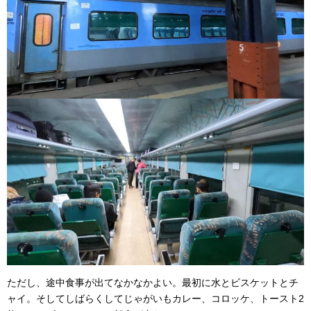
ただし、途中食事が出てなかなかよい。最初に水とビスケットとチ
ャイ。そしてしばらくしてじゃがいもカレー、コロッケ、トースト2