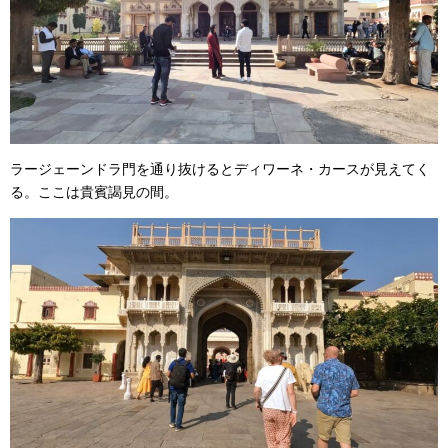
ラージェーンドラ門を通り抜けるとディワーネ・カースが見えてく
る。ここは貴賓謁見の間。