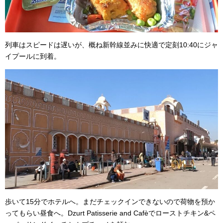
列車はスピードは遅いが、概ね新幹線並みに快適で定刻10:40にジャ
イプールに到着。
歩いて15分でホテルへ。まだチェックインできないので荷物を預か
ってもらい昼食へ。Dzurt Patisserie and Cafèでローストチキン&ペ