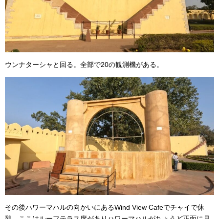
ウンナターシャと回る。全部で20の観測機がある。
その後ハワーマハルの向かいにあるWind View Cafeでチャイで休
憩。ここはルーフテラス席がありハワーマハルがちょうど正面に見