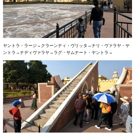
ヤントラ・ラージ→クラーンティ・ヴリッタ→ナリ・ヴァラヤ・ヤ
ントラ→ナディヴァラヤ→ラグ・サムナート・ヤントラ→