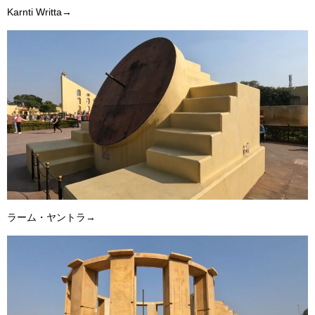
Karnti Writta→
ラーム・ヤントラ→