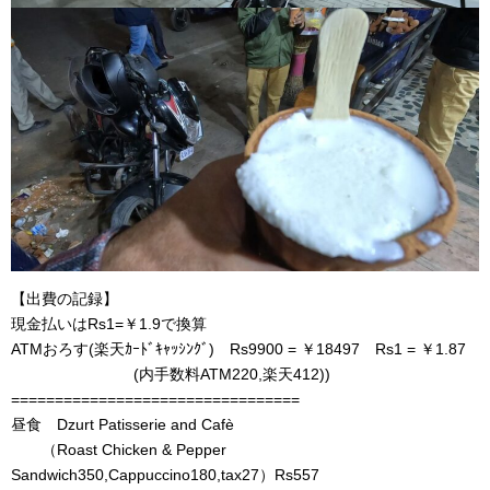
【出費の記録】
現金払いはRs1=￥1.9で換算
ATMおろす(楽天ｶｰﾄﾞｷｬｯｼﾝｸﾞ) Rs9900 = ￥18497 Rs1 = ￥1.87
(内手数料ATM220,楽天412))
=================================
昼食 Dzurt Patisserie and Cafè
（Roast Chicken & Pepper
Sandwich350,Cappuccino180,tax27）Rs557