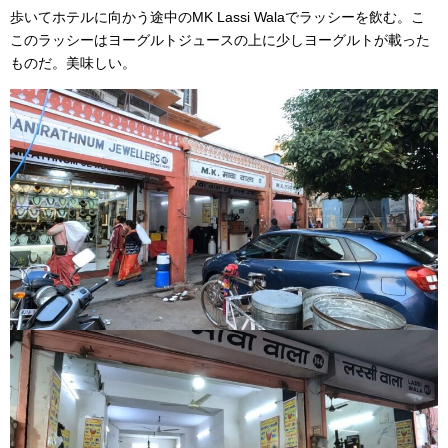
歩いてホテルに向かう途中のMK Lassi Walaでラッシーを飲む。こ
このラッシーはヨーグルトジュースの上に少しヨーグルトが載った
ものだ。美味しい。