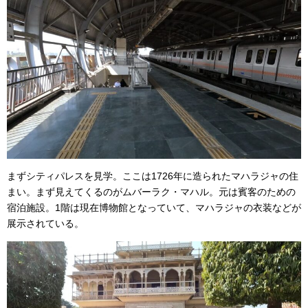
まずシティパレスを見学。ここは1726年に造られたマハラジャの住
まい。まず見えてくるのがムバーラク・マハル。元は賓客のための
宿泊施設。1階は現在博物館となっていて、マハラジャの衣装などが
展示されている。