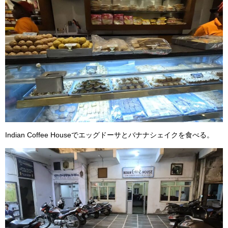
Indian Coffee Houseでエッグドーサとバナナシェイクを食べる。