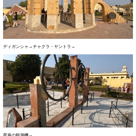
ディガンシャ→チャクラ・ヤントラ→
星座の観測機→