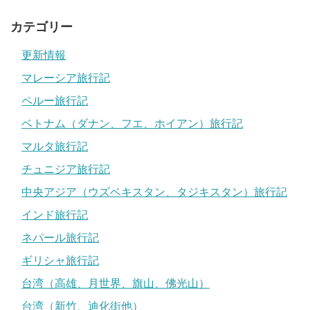
カテゴリー
更新情報
マレーシア旅行記
ペルー旅行記
ベトナム（ダナン、フエ、ホイアン）旅行記
マルタ旅行記
チュニジア旅行記
中央アジア（ウズベキスタン、タジキスタン）旅行記
インド旅行記
ネパール旅行記
ギリシャ旅行記
台湾（高雄、月世界、旗山、佛光山）
台湾（新竹、迪化街他）