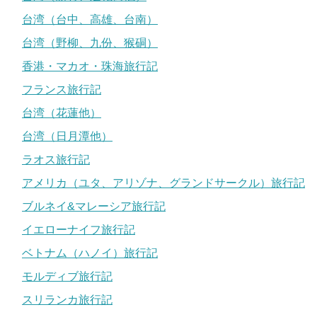
台湾（台中、高雄、台南）
台湾（野柳、九份、猴硐）
香港・マカオ・珠海旅行記
フランス旅行記
台湾（花蓮他）
台湾（日月潭他）
ラオス旅行記
アメリカ（ユタ、アリゾナ、グランドサークル）旅行記
ブルネイ&マレーシア旅行記
イエローナイフ旅行記
ベトナム（ハノイ）旅行記
モルディブ旅行記
スリランカ旅行記