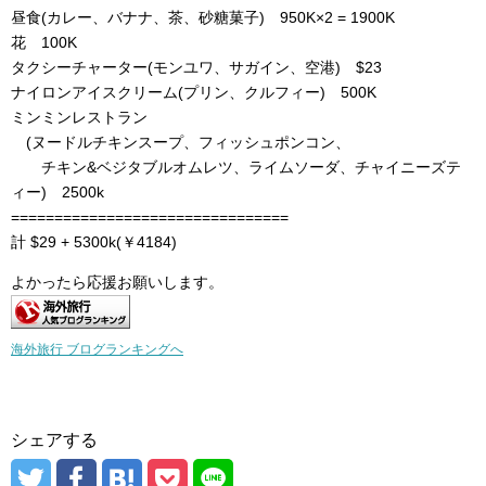
昼食(カレー、バナナ、茶、砂糖菓子) 950K×2 = 1900K
花 100K
タクシーチャーター(モンユワ、サガイン、空港) $23
ナイロンアイスクリーム(プリン、クルフィー) 500K
ミンミンレストラン
(ヌードルチキンスープ、フィッシュポンコン、
チキン&ベジタブルオムレツ、ライムソーダ、チャイニーズテ
ィー) 2500k
================================
計 $29 + 5300k(￥4184)
よかったら応援お願いします。
海外旅行 ブログランキングへ
シェアする