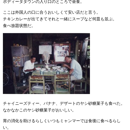
ボディータタウンの入り口のところで昼食。
ここは外国人の口に合うおいしくて安い店だと言う。
チキンカレーが出てきてそれと一緒にスープなど何皿も並ぶ。
食べ放題状態だ。
チャイニーズティー、バナナ、デザートのヤシ砂糖菓子も食べた。
なかなかこのヤシ砂糖菓子がおいしい。
胃の消化を助けるらしくいつもミャンマーでは食後に食べるらし
い。