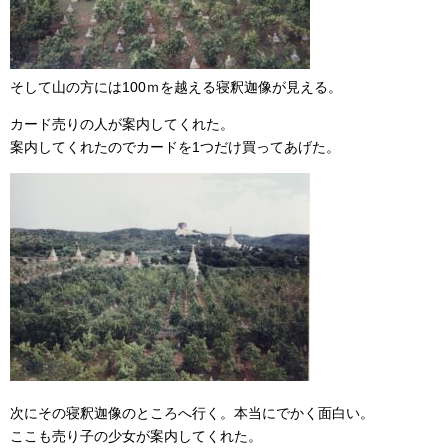
そして山の方には100ｍを越える寝釈迦像が見える。
カード売りの人が案内してくれた。
案内してくれたのでカードを1つだけ買ってあげた。
次にその寝釈迦像のところへ行く。本当にでかく面白い。
ここも売り子の少女が案内してくれた。