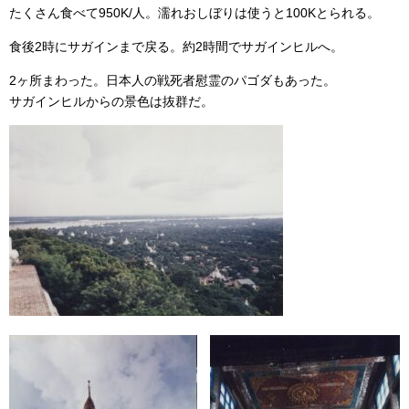
たくさん食べて950K/人。濡れおしぼりは使うと100Kとられる。
食後2時にサガインまで戻る。約2時間でサガインヒルへ。
2ヶ所まわった。日本人の戦死者慰霊のパゴダもあった。
サガインヒルからの景色は抜群だ。