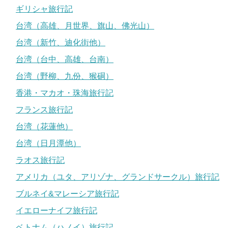
ギリシャ旅行記
台湾（高雄、月世界、旗山、佛光山）
台湾（新竹、迪化街他）
台湾（台中、高雄、台南）
台湾（野柳、九份、猴硐）
香港・マカオ・珠海旅行記
フランス旅行記
台湾（花蓮他）
台湾（日月潭他）
ラオス旅行記
アメリカ（ユタ、アリゾナ、グランドサークル）旅行記
ブルネイ&マレーシア旅行記
イエローナイフ旅行記
ベトナム（ハノイ）旅行記