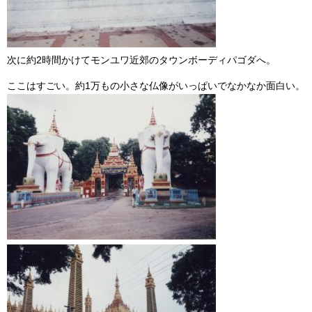
次に約2時間かけてモンユワ近郊のタウンボーディパゴダへ。
ここはすごい。約1万もの小さな仏像がいっぱいでなかなか面白い。