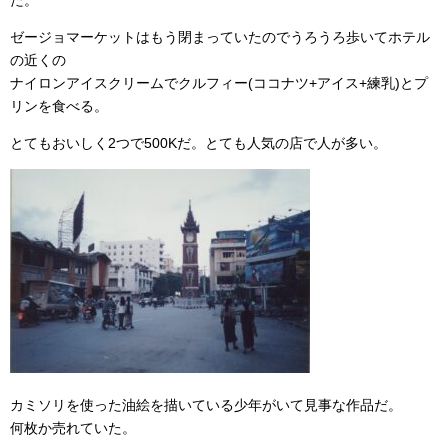
た。
ゼージョマーケットはもう閉まっていたのでうろうろ歩いてホテル
の近くの
ナイロンアイスクリームでクルフィー(ココナツ+アイス+練乳)とプ
リンを食べる。
とてもおいしく2つで500Kだ。とても人気の店で人が多い。
カミソリを使った油絵を描いている少年がいて見事な作品だ。
何枚か売れていた。