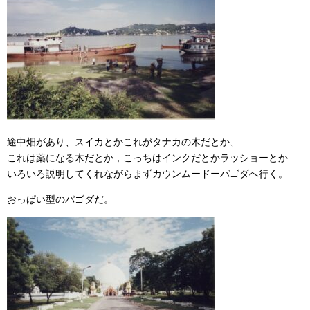
途中畑があり、スイカとかこれがタナカの木だとか、
これは薬になる木だとか，こっちはインクだとかラッショーとか
いろいろ説明してくれながらまずカウンムードーパゴダへ行く。
おっぱい型のパゴダだ。