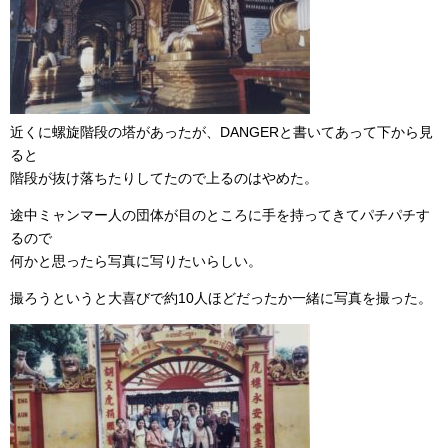
近くに螺旋階段の塔があったが、DANGERと書いてあって下から見
ると
階段が抜け落ちたりしてたので上るのはやめた。
途中ミャンマー人の団体が目のところに手を持ってきてパチパチす
るので
何かと思ったら写真に写りたいらしい。
撮ろうというと大喜びで約10人ほどだったか一緒に写真を撮った。