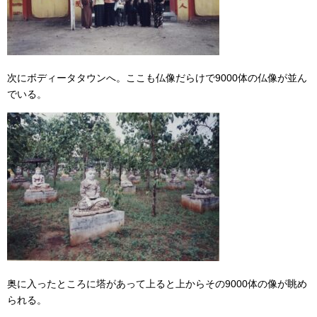
次にボディータタウンへ。ここも仏像だらけで9000体の仏像が並ん
でいる。
奥に入ったところに塔があって上ると上からその9000体の像が眺め
られる。