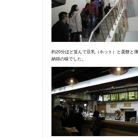
約20分ほど並んで豆乳（ホット）と蛋餅と
納得の味でした。