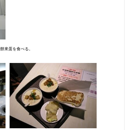
薄餅來蛋を食べる。