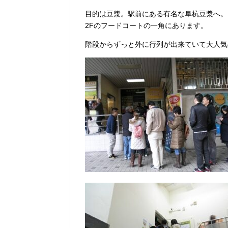
目的は豆漿。駅前にある有名な阜杭豆漿へ。
2Fのフードコートの一角にあります。
階段からずっと外に行列が出来ていて大人気