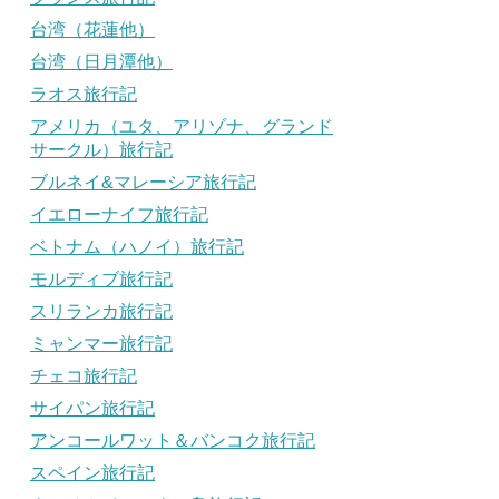
台湾（花蓮他）
台湾（日月潭他）
ラオス旅行記
アメリカ（ユタ、アリゾナ、グランド
サークル）旅行記
ブルネイ&マレーシア旅行記
イエローナイフ旅行記
ベトナム（ハノイ）旅行記
モルディブ旅行記
スリランカ旅行記
ミャンマー旅行記
チェコ旅行記
サイパン旅行記
アンコールワット＆バンコク旅行記
スペイン旅行記