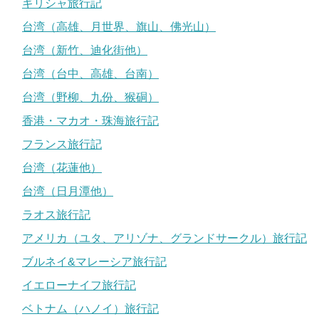
ギリシャ旅行記
台湾（高雄、月世界、旗山、佛光山）
台湾（新竹、迪化街他）
台湾（台中、高雄、台南）
台湾（野柳、九份、猴硐）
香港・マカオ・珠海旅行記
フランス旅行記
台湾（花蓮他）
台湾（日月潭他）
ラオス旅行記
アメリカ（ユタ、アリゾナ、グランドサークル）旅行記
ブルネイ&マレーシア旅行記
イエローナイフ旅行記
ベトナム（ハノイ）旅行記