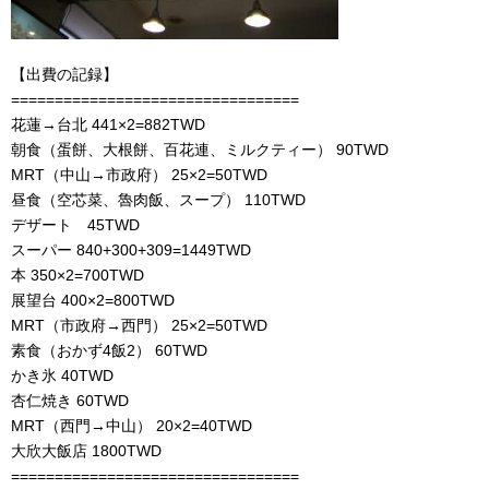
【出費の記録】
=================================
花蓮→台北 441×2=882TWD
朝食（蛋餅、大根餅、百花連、ミルクティー） 90TWD
MRT（中山→市政府） 25×2=50TWD
昼食（空芯菜、魯肉飯、スープ） 110TWD
デザート 45TWD
スーパー 840+300+309=1449TWD
本 350×2=700TWD
展望台 400×2=800TWD
MRT（市政府→西門） 25×2=50TWD
素食（おかず4飯2） 60TWD
かき氷 40TWD
杏仁焼き 60TWD
MRT（西門→中山） 20×2=40TWD
大欣大飯店 1800TWD
=================================