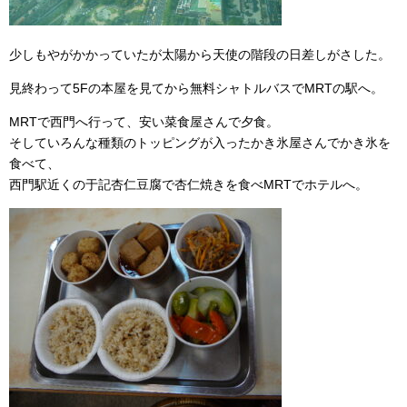
少しもやがかかっていたが太陽から天使の階段の日差しがさした。
見終わって5Fの本屋を見てから無料シャトルバスでMRTの駅へ。
MRTで西門へ行って、安い菜食屋さんで夕食。
そしていろんな種類のトッピングが入ったかき氷屋さんでかき氷を
食べて、
西門駅近くの于記杏仁豆腐で杏仁焼きを食べMRTでホテルへ。