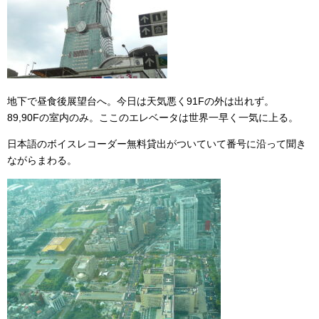
地下で昼食後展望台へ。今日は天気悪く91Fの外は出れず。
89,90Fの室内のみ。ここのエレベータは世界一早く一気に上る。
日本語のボイスレコーダー無料貸出がついていて番号に沿って聞き
ながらまわる。