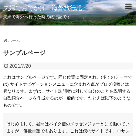
夫婦でおでかけ 海外旅行記
夫婦で海外へ行った時の旅行記です
ホーム
サンプルページ
2021/7/20
これはサンプルページです。同じ位置に固定され、(多くのテーマで
は) サイトナビゲーションメニューに含まれる点がブログ投稿とは
異なります。まずは、サイト訪問者に対して自分のことを説明する
自己紹介ページを作成するのが一般的です。たとえば以下のような
ものです。
はじめまして。昼間はバイク便のメッセンジャーとして働いてい
ますが、俳優志望でもあります。これは僕のサイトです。ロサン