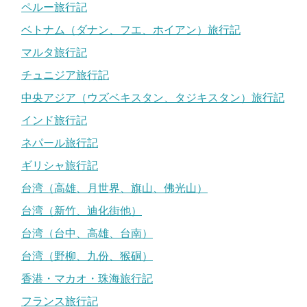
ペルー旅行記
ベトナム（ダナン、フエ、ホイアン）旅行記
マルタ旅行記
チュニジア旅行記
中央アジア（ウズベキスタン、タジキスタン）旅行記
インド旅行記
ネパール旅行記
ギリシャ旅行記
台湾（高雄、月世界、旗山、佛光山）
台湾（新竹、迪化街他）
台湾（台中、高雄、台南）
台湾（野柳、九份、猴硐）
香港・マカオ・珠海旅行記
フランス旅行記