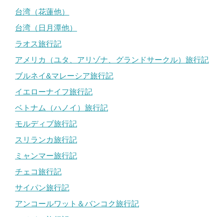
台湾（花蓮他）
台湾（日月潭他）
ラオス旅行記
アメリカ（ユタ、アリゾナ、グランドサークル）旅行記
ブルネイ&マレーシア旅行記
イエローナイフ旅行記
ベトナム（ハノイ）旅行記
モルディブ旅行記
スリランカ旅行記
ミャンマー旅行記
チェコ旅行記
サイパン旅行記
アンコールワット＆バンコク旅行記