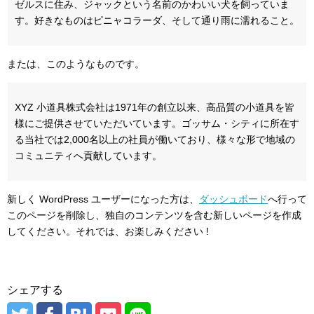
ゼルスに住み、ジャックという名前のかわいい犬を飼っていま
す。好きなものはピニャコラーダ、そして通り雨に濡れること。
または、このようなものです。
XYZ 小道具株式会社は1971年の創立以来、高品質の小道具を皆
様にご提供させていただいています。ゴッサム・シティに所在す
る当社では2,000名以上の社員が働いており、様々な形で地域の
コミュニティへ貢献しています。
新しく WordPress ユーザーになった方は、
ダッシュボード
へ行って
このページを削除し、独自のコンテンツを含む新しいページを作成
してください。それでは、お楽しみください !
シェアする